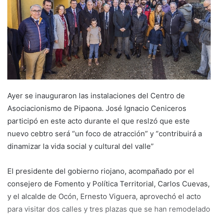
e
m
a
i
l
Ayer se inauguraron las instalaciones del Centro de
Asociacionismo de Pipaona. José Ignacio Ceniceros
participó en este acto durante el que reslzó que este
nuevo cebtro será “un foco de atracción” y “contribuirá a
dinamizar la vida social y cultural del valle”
El presidente del gobierno riojano, acompañado por el
consejero de Fomento y Política Territorial, Carlos Cuevas,
y el alcalde de Ocón, Ernesto Viguera, aprovechó el acto
para visitar dos calles y tres plazas que se han remodelado