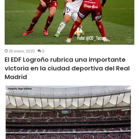
26 enero, 2020
0
El EDF Logroño rubrica una importante
victoria en la ciudad deportiva del Real
Madrid