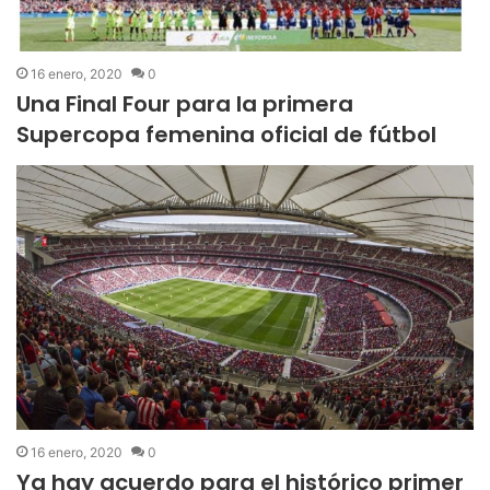
16 enero, 2020
0
Una Final Four para la primera
Supercopa femenina oficial de fútbol
16 enero, 2020
0
Ya hay acuerdo para el histórico primer