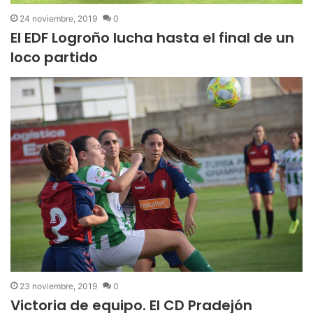
24 noviembre, 2019
0
El EDF Logroño lucha hasta el final de un
loco partido
23 noviembre, 2019
0
Victoria de equipo. El CD Pradejón