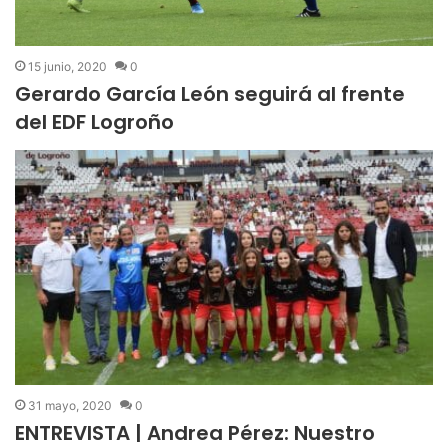
15 junio, 2020
0
Gerardo García León seguirá al frente
del EDF Logroño
31 mayo, 2020
0
ENTREVISTA | Andrea Pérez: Nuestro