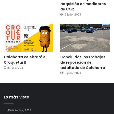
adquisión de medidores
de CO2
15 julio, 2021
Calahorra celebrará el
Concluidos los trabajos
Croquetur II
de reposición del
asfaltado de Calahorra
15 julio, 2021
15 julio, 2021
Lo más visto
29 diciembre, 2025