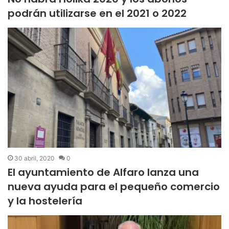
podrán utilizarse en el 2021 o 2022
30 abril, 2020
0
El ayuntamiento de Alfaro lanza una
nueva ayuda para el pequeño comercio
y la hostelería