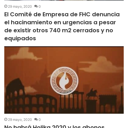
29 mayo, 2020
0
El Comité de Empresa de FHC denuncia
el hacinamiento en urgencias a pesar
de existir otros 740 m2 cerrados y no
equipados
29 mayo, 2020
0
No habrá Holika 2020 y los abonos