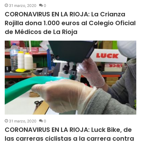
31 marzo, 2020
0
CORONAVIRUS EN LA RIOJA: La Crianza
Rojilla dona 1.000 euros al Colegio Oficial
de Médicos de La Rioja
31 marzo, 2020
0
CORONAVIRUS EN LA RIOJA: Luck Bike, de
las carreras ciclistas a la carrera contra