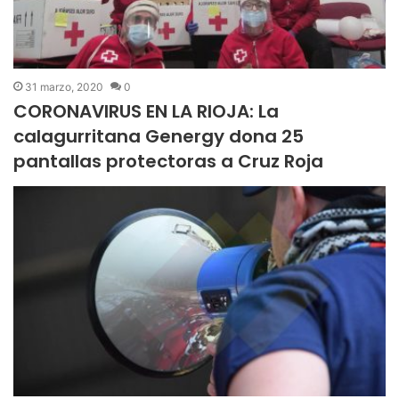
31 marzo, 2020
0
CORONAVIRUS EN LA RIOJA: La
calagurritana Genergy dona 25
pantallas protectoras a Cruz Roja