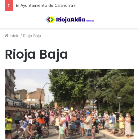
El Ayuntamiento de Calahorra convoca subvenciones para la adquisión de medidores de CO2
Inicio
/
Rioja Baja
Rioja Baja