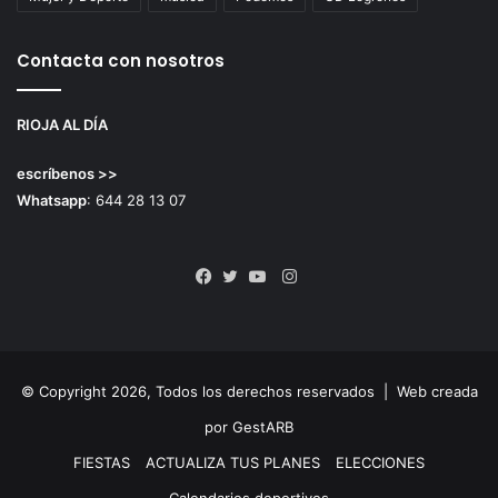
Contacta con nosotros
RIOJA AL DÍA
escríbenos >>
Whatsapp
: 644 28 13 07
Instagram
Facebook
Twitter
YouTube
© Copyright 2026, Todos los derechos reservados |
Web creada
por GestARB
FIESTAS
ACTUALIZA TUS PLANES
ELECCIONES
Calendarios deportivos