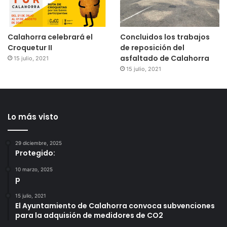
Calahorra celebrará el
Concluidos los trabajos
Croquetur II
de reposición del
asfaltado de Calahorra
15 julio, 2021
15 julio, 2021
Lo más visto
29 diciembre, 2025
Protegido:
10 marzo, 2025
p
15 julio, 2021
El Ayuntamiento de Calahorra convoca subvenciones
para la adquisión de medidores de CO2