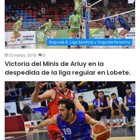
Segunda B, Liga Iberdrola y Segunda femenina
23 marzo, 2019
0
Victoria del Minis de Arluy en la
despedida de la liga regular en Lobete.