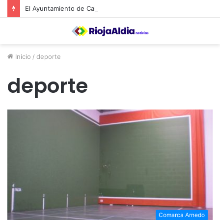
El Ayuntamiento de Calahorra convoca subvenciones para la adquisión de medidores de CO2
Inicio
/
deporte
deporte
Comarca Arnedo