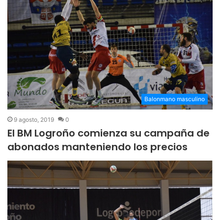
Balonmano masculino
9 agosto, 2019
0
El BM Logroño comienza su campaña de
abonados manteniendo los precios