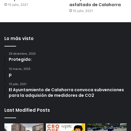
asfaltado de Calahorra
15 julio, 2021
15 julio, 2021
Lo más visto
29 diciembre, 2025
Protegido:
10 marzo, 2025
p
15 julio, 2021
El Ayuntamiento de Calahorra convoca subvenciones
para la adquisión de medidores de CO2
Last Modified Posts