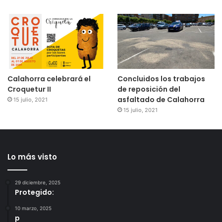
Calahorra celebrará el
Concluidos los trabajos
Croquetur II
de reposición del
asfaltado de Calahorra
15 julio, 2021
15 julio, 2021
Lo más visto
29 diciembre, 2025
Protegido:
10 marzo, 2025
p