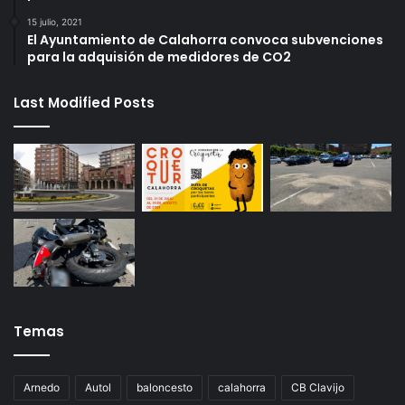
15 julio, 2021
El Ayuntamiento de Calahorra convoca subvenciones
para la adquisión de medidores de CO2
Last Modified Posts
Temas
Arnedo
Autol
baloncesto
calahorra
CB Clavijo