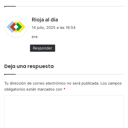
d
Rioja al día
i
14 julio, 2025 a las 16:54
c
ere
e
:
Responder
Deja una respuesta
Tu dirección de correo electrónico no será publicada.
Los campos
obligatorios están marcados con
*