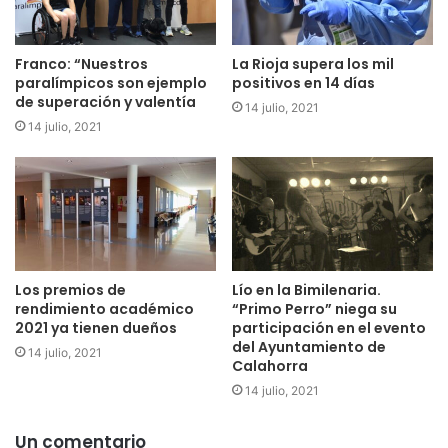
Franco: “Nuestros
La Rioja supera los mil
paralímpicos son ejemplo
positivos en 14 días
de superación y valentía
14 julio, 2021
14 julio, 2021
Los premios de
Lío en la Bimilenaria.
rendimiento académico
“Primo Perro” niega su
2021 ya tienen dueños
participación en el evento
del Ayuntamiento de
14 julio, 2021
Calahorra
14 julio, 2021
Un comentario