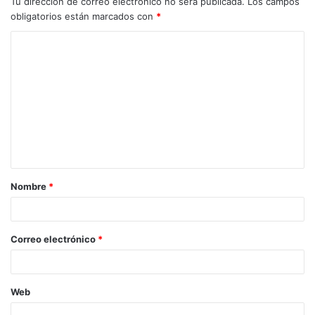
Tu dirección de correo electrónico no será publicada.
Los campos
obligatorios están marcados con
*
Nombre
*
Correo electrónico
*
Web