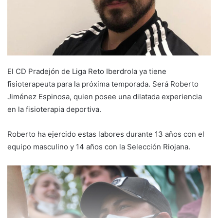
a
i
l
El CD Pradejón de Liga Reto Iberdrola ya tiene
fisioterapeuta para la próxima temporada. Será Roberto
Jiménez Espinosa, quien posee una dilatada experiencia
en la fisioterapia deportiva.
Roberto ha ejercido estas labores durante 13 años con el
equipo masculino y 14 años con la Selección Riojana.