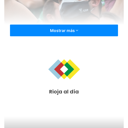
Mostrar más
Además, el de El Villar de Arnedo, es parte de la familia del
CD Pradejón y un fiel seguidor de las verdiblancas que
siente desde hace años al equipo verde como propio.
Rioja al día