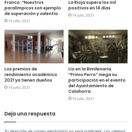
Franco: “Nuestros
La Rioja supera los mil
paralímpicos son ejemplo
positivos en 14 días
de superación y valentía
14 julio, 2021
14 julio, 2021
Los premios de
Lío en la Bimilenaria.
rendimiento académico
“Primo Perro” niega su
2021 ya tienen dueños
participación en el evento
del Ayuntamiento de
14 julio, 2021
Calahorra
14 julio, 2021
Deja una respuesta
Tu dirección de correo electrónico no será publicada.
Los campos