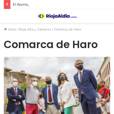
El Ayuntamiento de Calahorra convoca subvenciones para la adquisión de medidores de CO2
Inicio
/
Rioja Alta y Cameros
/
Comarca de Haro
Comarca de Haro