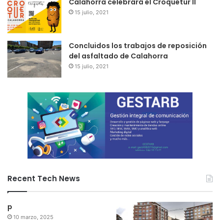
Calahorra celebrará el Croquetur II
15 julio, 2021
Concluidos los trabajos de reposición
del asfaltado de Calahorra
15 julio, 2021
Recent Tech News
p
10 marzo, 2025