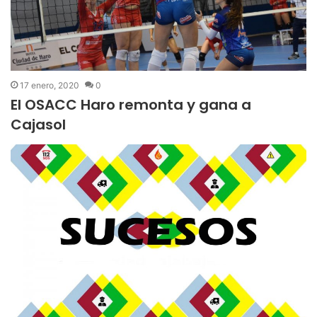
17 enero, 2020
0
El OSACC Haro remonta y gana a
Cajasol