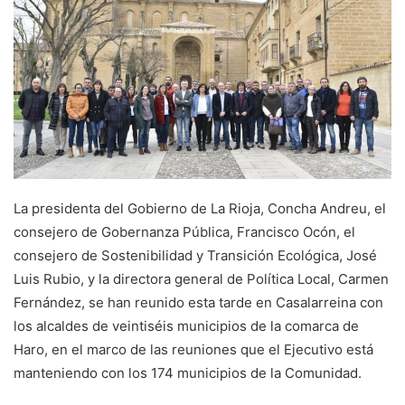
a
n
e
m
a
i
l
La presidenta del Gobierno de La Rioja, Concha Andreu, el
consejero de Gobernanza Pública, Francisco Ocón, el
consejero de Sostenibilidad y Transición Ecológica, José
Luis Rubio, y la directora general de Política Local, Carmen
Fernández, se han reunido esta tarde en Casalarreina con
los alcaldes de veintiséis municipios de la comarca de
Haro, en el marco de las reuniones que el Ejecutivo está
manteniendo con los 174 municipios de la Comunidad.