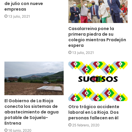
de julio con nueve
empresas
13 julio, 2021
Casalarreina pone la
primera piedra de su
colegio mientras Pradejón
espera
13 julio, 2021
El Gobierno de La Rioja
conecta los sistemas de
Otro trágico accidente
abastecimiento de agua
laboral en La Rioja. Dos
potable de Sojuela-
personas fallecen en él
Entrena
25 febrero, 2020
16 junio, 2020