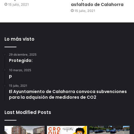
asfaltado de Calahorra
15 julio, 2021
15 julio, 2021
Lo más visto
29 diciembre, 2025
Protegido:
10 marzo, 2025
p
15 julio, 2021
El Ayuntamiento de Calahorra convoca subvenciones
para la adquisión de medidores de CO2
Last Modified Posts