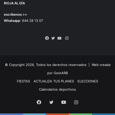
RIOJA AL DÍA
escríbenos >>
Whatsapp
: 644 28 13 07
Instagram
Facebook
Twitter
YouTube
© Copyright 2026, Todos los derechos reservados |
Web creada
por GestARB
FIESTAS
ACTUALIZA TUS PLANES
ELECCIONES
Calendarios deportivos
Facebook
Twitter
YouTube
Instagram