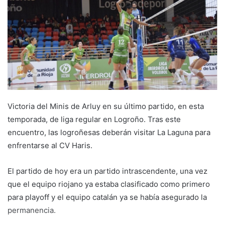
e
m
a
i
l
Victoria del Minis de Arluy en su último partido, en esta
temporada, de liga regular en Logroño. Tras este
encuentro, las logroñesas deberán visitar La Laguna para
enfrentarse al CV Haris.
El partido de hoy era un partido intrascendente, una vez
que el equipo riojano ya estaba clasificado como primero
para playoff y el equipo catalán ya se había asegurado la
permanencia.