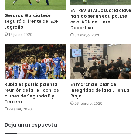
ENTREVISTA| Josua: la clave
Gerardo García León
ha sido ser un equipo. Ese
seguirá al frente del EDF
es el ADN del Haro
Logroño
Deportivo
15 junio, 2020
30 mayo, 2020
Rubiales participa en la
En marcha el plan de
reunión de la FRF con los
integridad de la RFEF en La
clubes de Segunda B y
Rioja
Tercera
26 febrero, 2020
29 abril, 2020
Deja una respuesta