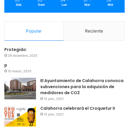
Sáb
Dom
Lun
Mar
Mié
Popular
Reciente
Protegido:
29 diciembre, 2025
p
10 marzo, 2025
El Ayuntamiento de Calahorra convoca
subvenciones para la adquisión de
medidores de CO2
15 julio, 2021
Calahorra celebrará el Croquetur II
15 julio, 2021