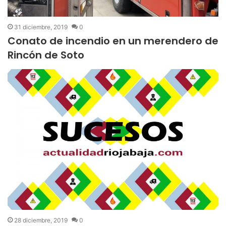
31 diciembre, 2019
0
Conato de incendio en un merendero de
Rincón de Soto
28 diciembre, 2019
0