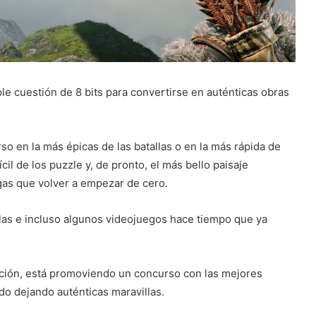
e cuestión de 8 bits para convertirse en auténticas obras
o en la más épicas de las batallas o en la más rápida de
cil de los puzzle y, de pronto, el más bello paisaje
gas que volver a empezar de cero.
las e incluso algunos videojuegos hace tiempo que ya
nción, está promoviendo un concurso con las mejores
do dejando auténticas maravillas.