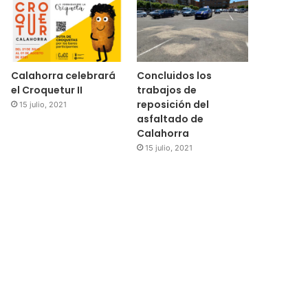
Calahorra celebrará
Concluidos los
el Croquetur II
trabajos de
reposición del
15 julio, 2021
asfaltado de
Calahorra
15 julio, 2021