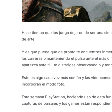
Hace tiempo que los juego dejaron de ser una simpl
de arte.
Y es que puede que de pronto te encuentres inmers
las carreras o manteniendo el pulso ante el más difí
aparezca ante ti… te distraigas observándolo y ten
Esto es algo cada vez más común y las videoconso
incorporan el modo foto.
Esta semana PlayStation, haciendo uso de esta fu
capturas de paisajes y los gamer están respondien