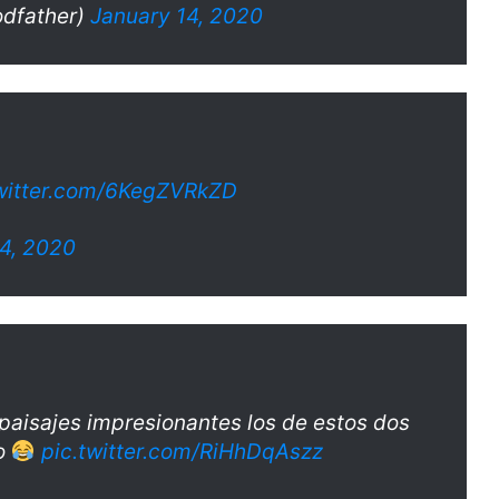
dfather)
January 14, 2020
twitter.com/6KegZVRkZD
14, 2020
paisajes impresionantes los de estos dos
to
pic.twitter.com/RiHhDqAszz