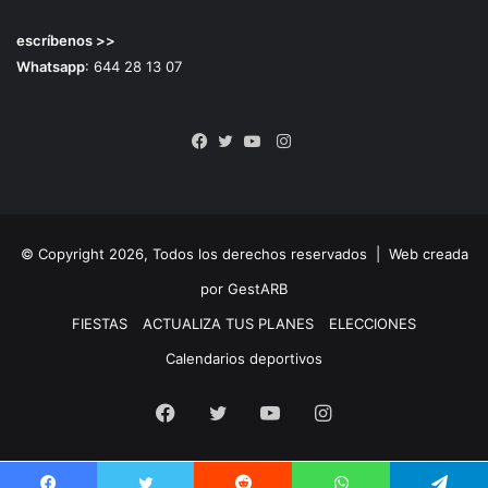
escríbenos >>
Whatsapp
: 644 28 13 07
Instagram
Facebook
Twitter
YouTube
© Copyright 2026, Todos los derechos reservados |
Web creada
por GestARB
FIESTAS
ACTUALIZA TUS PLANES
ELECCIONES
Calendarios deportivos
Facebook
Twitter
YouTube
Instagram