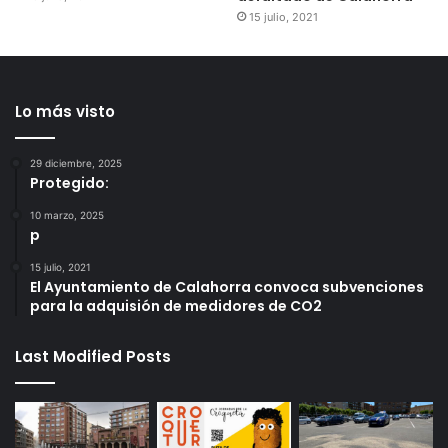
15 julio, 2021
Lo más visto
29 diciembre, 2025
Protegido:
10 marzo, 2025
p
15 julio, 2021
El Ayuntamiento de Calahorra convoca subvenciones
para la adquisión de medidores de CO2
Last Modified Posts