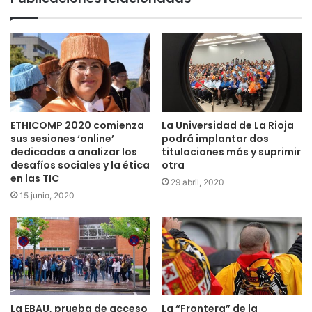
ETHICOMP 2020 comienza
La Universidad de La Rioja
sus sesiones ‘online’
podrá implantar dos
dedicadas a analizar los
titulaciones más y suprimir
desafíos sociales y la ética
otra
en las TIC
29 abril, 2020
15 junio, 2020
La EBAU, prueba de acceso
La “Frontera” de la