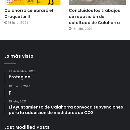
Calahorra celebrará el
Concluidos los trabajos
Croquetur II
de reposición del
asfaltado de Calahorra
15 julio, 2021
15 julio, 2021
Lo más visto
29 diciembre, 2025
Protegido:
10 marzo, 2025
p
15 julio, 2021
El Ayuntamiento de Calahorra convoca subvenciones
para la adquisión de medidores de CO2
Last Modified Posts