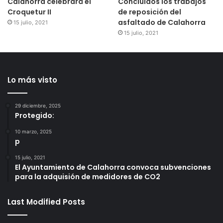
Calahorra celebrará el
Concluidos los trabajos
Croquetur II
de reposición del
asfaltado de Calahorra
15 julio, 2021
15 julio, 2021
Lo más visto
29 diciembre, 2025
Protegido:
10 marzo, 2025
p
15 julio, 2021
El Ayuntamiento de Calahorra convoca subvenciones
para la adquisión de medidores de CO2
Last Modified Posts