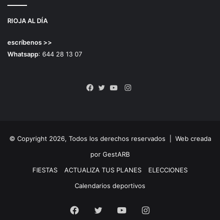
RIOJA AL DÍA
escríbenos >>
Whatsapp
: 644 28 13 07
Instagram
Facebook
Twitter
YouTube
© Copyright 2026, Todos los derechos reservados |
Web creada
por GestARB
FIESTAS
ACTUALIZA TUS PLANES
ELECCIONES
Calendarios deportivos
Facebook
Twitter
YouTube
Instagram