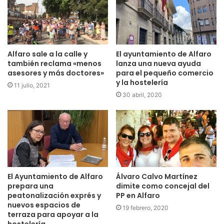
Alfaro sale a la calle y
El ayuntamiento de Alfaro
también reclama «menos
lanza una nueva ayuda
asesores y más doctores»
para el pequeño comercio
y la hostelería
11 julio, 2021
30 abril, 2020
El Ayuntamiento de Alfaro
Álvaro Calvo Martínez
prepara una
dimite como concejal del
peatonalización exprés y
PP en Alfaro
nuevos espacios de
19 febrero, 2020
terraza para apoyar a la
hostelería