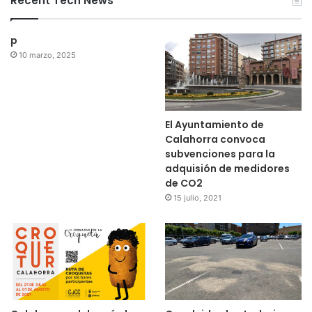
Recent Tech News
p
10 marzo, 2025
El Ayuntamiento de
Calahorra convoca
subvenciones para la
adquisión de medidores
de CO2
15 julio, 2021