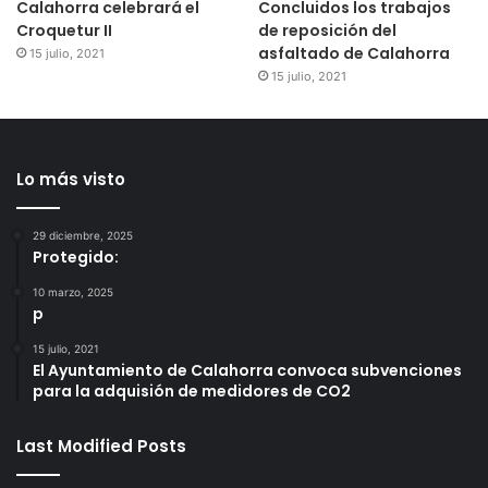
Calahorra celebrará el
Concluidos los trabajos
Croquetur II
de reposición del
asfaltado de Calahorra
15 julio, 2021
15 julio, 2021
Lo más visto
29 diciembre, 2025
Protegido:
10 marzo, 2025
p
15 julio, 2021
El Ayuntamiento de Calahorra convoca subvenciones
para la adquisión de medidores de CO2
Last Modified Posts