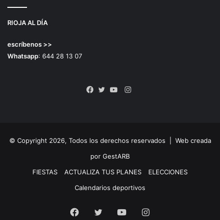
RIOJA AL DÍA
escríbenos >>
Whatsapp
: 644 28 13 07
Instagram
Facebook
Twitter
YouTube
© Copyright 2026, Todos los derechos reservados |
Web creada
por GestARB
FIESTAS
ACTUALIZA TUS PLANES
ELECCIONES
Calendarios deportivos
Facebook
Twitter
YouTube
Instagram