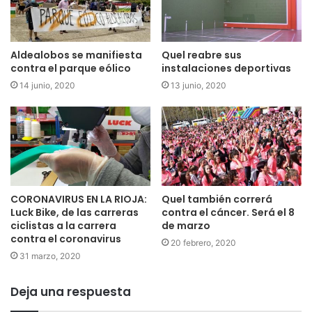
Aldealobos se manifiesta
Quel reabre sus
contra el parque eólico
instalaciones deportivas
14 junio, 2020
13 junio, 2020
CORONAVIRUS EN LA RIOJA:
Quel también correrá
Luck Bike, de las carreras
contra el cáncer. Será el 8
ciclistas a la carrera
de marzo
contra el coronavirus
20 febrero, 2020
31 marzo, 2020
Deja una respuesta