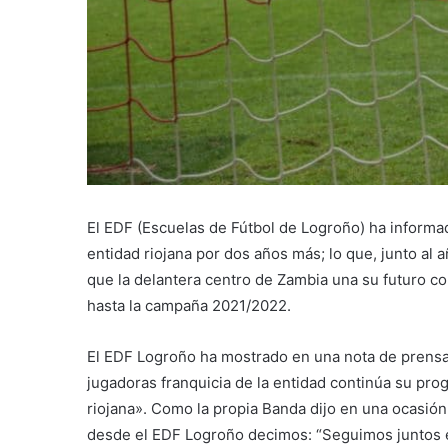
El EDF (Escuelas de Fútbol de Logroño) ha informa
entidad riojana por dos años más; lo que, junto al 
que la delantera centro de Zambia una su futuro 
hasta la campaña 2021/2022.
El EDF Logroño ha mostrado en una nota de prensa 
jugadoras franquicia de la entidad continúa su pro
riojana». Como la propia Banda dijo en una ocasión
desde el EDF Logroño decimos: “Seguimos juntos en