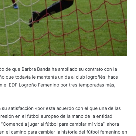
do de que Barbra Banda ha ampliado su contrato con la
año que todavía le mantenía unida al club logroñés; hace
con el EDF Logroño Femenino por tres temporadas más,
su satisfacción «por este acuerdo con el que una de las
gresión en el fútbol europeo de la mano de la entidad
 “Comencé a jugar al fútbol para cambiar mi vida”, ahora
 el camino para cambiar la historia del fútbol femenino en