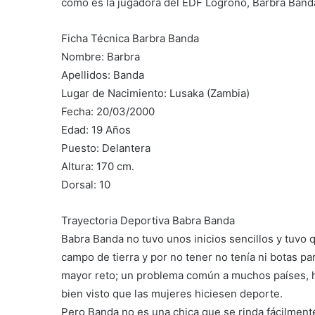
como es la jugadora del EDF Logroño, Barbra Band
Ficha Técnica Barbra Banda
Nombre: Barbra
Apellidos: Banda
Lugar de Nacimiento: Lusaka (Zambia)
Fecha: 20/03/2000
Edad: 19 Años
Puesto: Delantera
Altura: 170 cm.
Dorsal: 10
Trayectoria Deportiva Babra Banda
Babra Banda no tuvo unos inicios sencillos y tuvo 
campo de tierra y por no tener no tenía ni botas pa
mayor reto; un problema común a muchos países, h
bien visto que las mujeres hiciesen deporte.
Pero Banda no es una chica que se rinda fácilmente