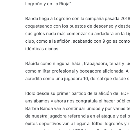
Logroño y en La Rioja”.
Banda llega a Logroño con la campaña pasada 2018
coqueteando con los puestos de descenso y desde 
sus goles nada más comenzar su andadura en la Liga
club, como a la afición, acabando con 9 goles como
idénticas dianas.
Rápida como ninguna, hábil, trabajadora, tenaz y 
como militar profesional y boxeadora aficionada. A 
acredita como una jugadora 10, dorsal que desde s
Ídolo desde su primer partido de la afición del EDF
ansiábamos y ahora nos congratula el hacer públic
Barbra Banda van a continuar unidos y por varias 
de nuestra jugadora referencia en el ataque y de
éxitos deportivos van a llegar al fútbol logroñés y 