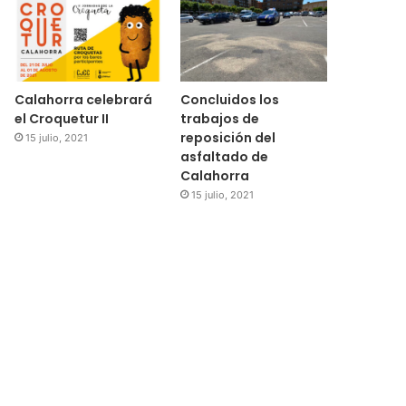
Calahorra celebrará
Concluidos los
el Croquetur II
trabajos de
reposición del
15 julio, 2021
asfaltado de
Calahorra
15 julio, 2021