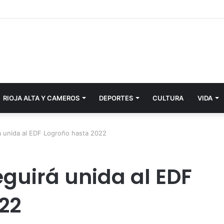
RIOJA ALTA Y CAMEROS
DEPORTES
CULTURA
VIDA
á unida al EDF Logroño hasta 2022
guirá unida al EDF
22