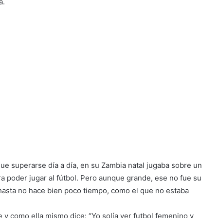
a.
que superarse día a día, en su Zambia natal jugaba sobre un
ra poder jugar al fútbol. Pero aunque grande, ese no fue su
asta no hace bien poco tiempo, como el que no estaba
 y como ella mismo dice: “Yo solía ver futbol femenino y