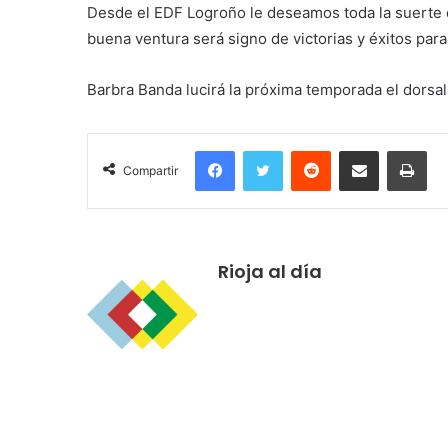
Desde el EDF Logroño le deseamos toda la suerte 
buena ventura será signo de victorias y éxitos para 
Barbra Banda lucirá la próxima temporada el dorsa
Facebook
Twitter
Reddit
Compartir por correo electrónico
Imprimir
Compartir
Rioja al día