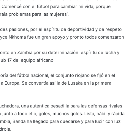
. Comencé con el fútbol para cambiar mi vida, porque
raía problemas para las mujeres”.
es pasiones, por el espíritu de deportividad y de respeto
e Joyce Nkhoma fue un gran apoyo y pronto todos comenzaron
ronto en Zambia por su determinación, espíritu de lucha y
ub 17 del equipo africano.
a del fútbol nacional, el conjunto riojano se fijó en el
r a Europa. Se convertía así la de Lusaka en la primera
uchadora, una auténtica pesadilla para las defensas rivales
junto a todo ello, goles, muchos goles. Lista, hábil y rápida
mbia, Banda ha llegado para quedarse y para lucir con luz
drola.