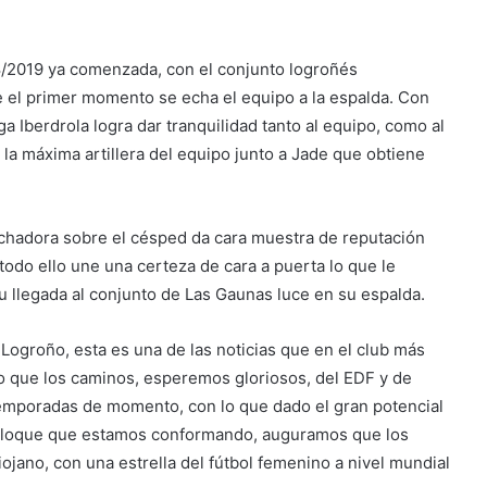
/2019 ya comenzada, con el conjunto logroñés
el primer momento se echa el equipo a la espalda. Con
 Iberdrola logra dar tranquilidad tanto al equipo, como al
 la máxima artillera del equipo junto a Jade que obtiene
luchadora sobre el césped da cara muestra de reputación
todo ello une una certeza de cara a puerta lo que le
u llegada al conjunto de Las Gaunas luce en su espalda.
 Logroño, esta es una de las noticias que en el club más
o que los caminos, esperemos gloriosos, del EDF y de
temporadas de momento, con lo que dado el gran potencial
l bloque que estamos conformando, auguramos que los
riojano, con una estrella del fútbol femenino a nivel mundial