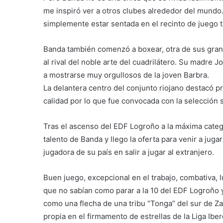
me inspiró ver a otros clubes alrededor del mundo
simplemente estar sentada en el recinto de juego t
Banda también comenzó a boxear, otra de sus grand
al rival del noble arte del cuadrilátero. Su madr
a mostrarse muy orgullosos de la joven Barbra.
La delantera centro del conjunto riojano destacó p
calidad por lo que fue convocada con la selección s
Tras el ascenso del EDF Logroño a la máxima categorí
talento de Banda y llego la oferta para venir a juga
jugadora de su país en salir a jugar al extranjero.
Buen juego, excepcional en el trabajo, combativa, l
que no sabían como parar a la 10 del EDF Logroño y 
como una flecha de una tribu “Tonga” del sur de Za
propia en el firmamento de estrellas de la Liga Iber