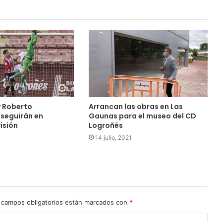
y Roberto
Arrancan las obras en Las
seguirán en
Gaunas para el museo del CD
isión
Logroñés
14 julio, 2021
 campos obligatorios están marcados con
*