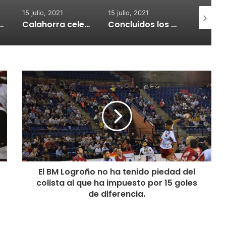
15 julio, 2021
15 julio, 2021
15 julio, 2
nvoca subvenciones para la adquisión de medidores de CO2
Calahorra celebrará el Croquetur II
Concluidos los trabajos de reposición del asfaltado de Calahorra
El BM Logroño no ha tenido piedad del
colista al que ha impuesto por 15 goles
de diferencia.