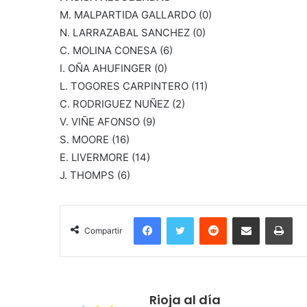
M. MALPARTIDA GALLARDO (0)
N. LARRAZABAL SANCHEZ (0)
C. MOLINA CONESA (6)
I. OÑA AHUFINGER (0)
L. TOGORES CARPINTERO (11)
C. RODRIGUEZ NUÑEZ (2)
V. VIÑE AFONSO (9)
S. MOORE (16)
E. LIVERMORE (14)
J. THOMPS (6)
Facebook
Twitter
Reddit
Compartir por correo electrónico
Imprimir
Compartir
Rioja al día