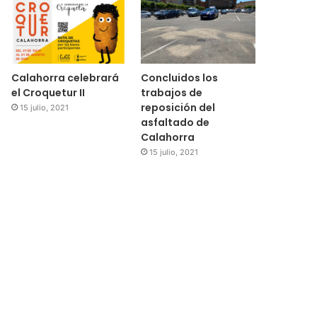
Calahorra celebrará
Concluidos los
el Croquetur II
trabajos de
reposición del
15 julio, 2021
asfaltado de
Calahorra
15 julio, 2021