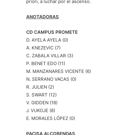
priori, a luchar por el ascenso.
ANOTADORAS
CD CAMPUS PROMETE
D. AYELA AYELA (0)
A. KNEZEVIC (7)
C. ZABALA VILLAR (3)
P. BENET EDO (11)
M. MANZANARES VICENTE (6)
N. SERRANO VACAS (0)
R. JULIEN (2)
S. SWART (12)
V. GIDDEN (18)
J. VUKOJE (8)
E. MORALES LÓPEZ (0)
PACISA ALCOBENDAS