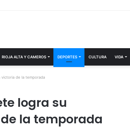
RIOJA ALTA Y CAMEROS
DEPORTES
CULTURA
VIDA
victoria de la temporada
te logra su
 de la temporada