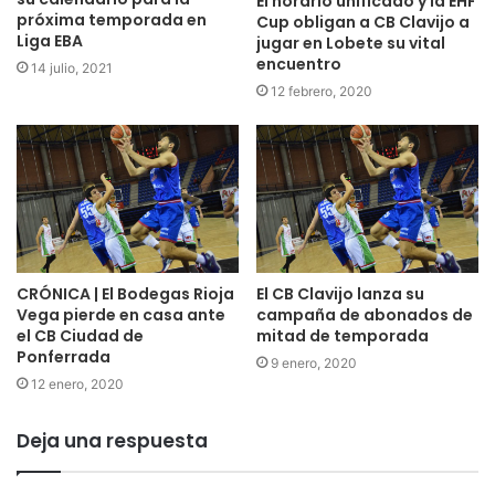
El horario unificado y la EHF
próxima temporada en
Cup obligan a CB Clavijo a
Liga EBA
jugar en Lobete su vital
encuentro
14 julio, 2021
12 febrero, 2020
CRÓNICA | El Bodegas Rioja
El CB Clavijo lanza su
Vega pierde en casa ante
campaña de abonados de
el CB Ciudad de
mitad de temporada
Ponferrada
9 enero, 2020
12 enero, 2020
Deja una respuesta