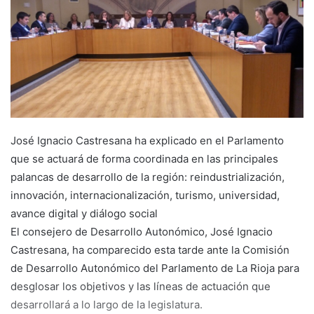
a
n
e
m
a
i
l
José Ignacio Castresana ha explicado en el Parlamento
que se actuará de forma coordinada en las principales
palancas de desarrollo de la región: reindustrialización,
innovación, internacionalización, turismo, universidad,
avance digital y diálogo social
El consejero de Desarrollo Autonómico, José Ignacio
Castresana, ha comparecido esta tarde ante la Comisión
de Desarrollo Autonómico del Parlamento de La Rioja para
desglosar los objetivos y las líneas de actuación que
desarrollará a lo largo de la legislatura.