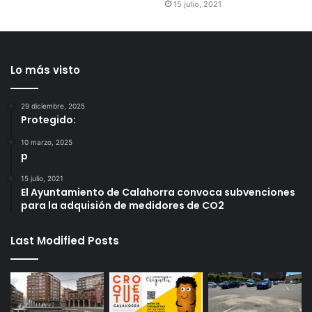
15 julio, 2021
Lo más visto
29 diciembre, 2025
Protegido:
10 marzo, 2025
p
15 julio, 2021
El Ayuntamiento de Calahorra convoca subvenciones
para la adquisión de medidores de CO2
Last Modified Posts