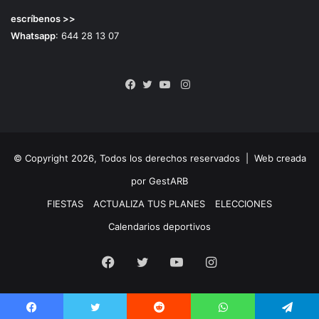
escríbenos >>
Whatsapp
: 644 28 13 07
Instagram
Facebook
Twitter
YouTube
© Copyright 2026, Todos los derechos reservados |
Web creada
por GestARB
FIESTAS
ACTUALIZA TUS PLANES
ELECCIONES
Calendarios deportivos
Facebook
Twitter
YouTube
Instagram