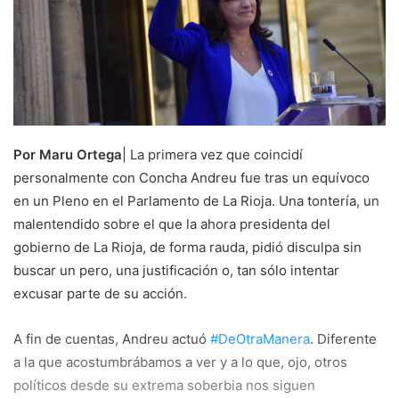
a
i
l
Por Maru Ortega
| La primera vez que coincidí
personalmente con Concha Andreu fue tras un equívoco
en un Pleno en el Parlamento de La Rioja. Una tontería, un
malentendido sobre el que la ahora presidenta del
gobierno de La Rioja, de forma rauda, pidió disculpa sin
buscar un pero, una justificación o, tan sólo intentar
excusar parte de su acción.
A fin de cuentas, Andreu actuó
#DeOtraManera
. Diferente
a la que acostumbrábamos a ver y a lo que, ojo, otros
políticos desde su extrema soberbia nos siguen