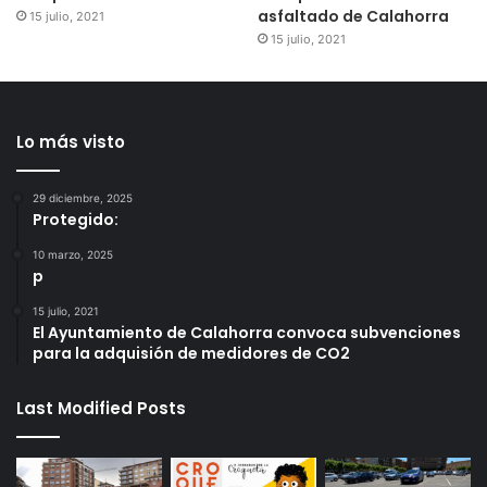
asfaltado de Calahorra
15 julio, 2021
15 julio, 2021
Lo más visto
29 diciembre, 2025
Protegido:
10 marzo, 2025
p
15 julio, 2021
El Ayuntamiento de Calahorra convoca subvenciones
para la adquisión de medidores de CO2
Last Modified Posts