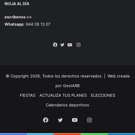
RIOJA AL DÍA
escríbenos >>
Whatsapp
: 644 28 13 07
Instagram
Facebook
Twitter
YouTube
© Copyright 2026, Todos los derechos reservados |
Web creada
por GestARB
FIESTAS
ACTUALIZA TUS PLANES
ELECCIONES
Calendarios deportivos
Facebook
Twitter
YouTube
Instagram