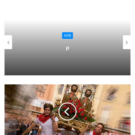
Hora de finalización: 18:00 hora oficial del 14/11/2019.
Probabilidad: 40%-70%.
Comentario: Viento del noroeste.
ARB
p