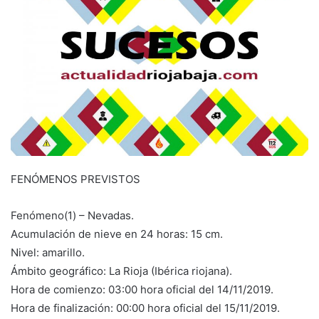
a
n
e
m
a
i
l
FENÓMENOS PREVISTOS
Fenómeno(1) – Nevadas.
Acumulación de nieve en 24 horas: 15 cm.
Nivel: amarillo.
Ámbito geográfico: La Rioja (Ibérica riojana).
Hora de comienzo: 03:00 hora oficial del 14/11/2019.
Hora de finalización: 00:00 hora oficial del 15/11/2019.