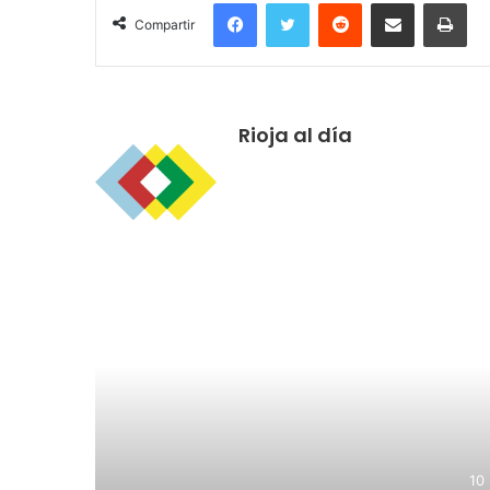
Facebook
Twitter
Reddit
Compartir por correo electrónico
Imprimir
Compartir
Rioja al día
R
10