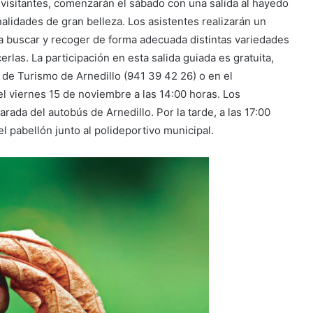
a visitantes, comenzarán el sábado con una salida al hayedo
alidades de gran belleza. Los asistentes realizarán un
a buscar y recoger de forma adecuada distintas variedades
erlas. La participación en esta salida guiada es gratuita,
a de Turismo de Arnedillo (941 39 42 26) o en el
el viernes 15 de noviembre a las 14:00 horas. Los
arada del autobús de Arnedillo. Por la tarde, a las 17:00
el pabellón junto al polideportivo municipal.