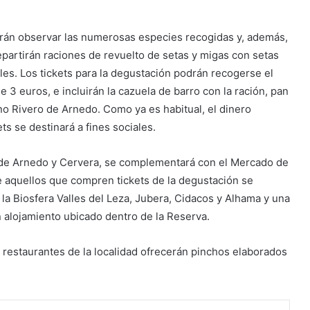
odrán observar las numerosas especies recogidas y, además,
partirán raciones de revuelto de setas y migas con setas
ales. Los tickets para la degustación podrán recogerse el
 3 euros, e incluirán la cazuela de barro con la ración, pan
ino Rivero de Arnedo. Como ya es habitual, el dinero
s se destinará a fines sociales.
s de Arnedo y Cervera, se complementará con el Mercado de
re aquellos que compren tickets de la degustación se
la Biosfera Valles del Leza, Jubera, Cidacos y Alhama y una
 alojamiento ubicado dentro de la Reserva.
 restaurantes de la localidad ofrecerán pinchos elaborados