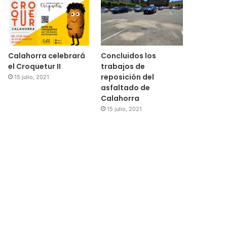
Calahorra celebrará
Concluidos los
el Croquetur II
trabajos de
reposición del
15 julio, 2021
asfaltado de
Calahorra
15 julio, 2021