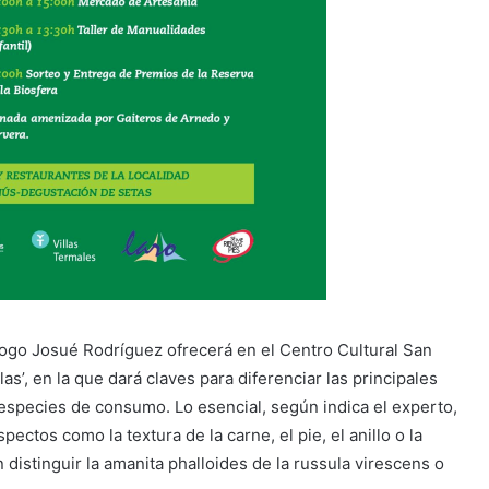
ólogo Josué Rodríguez ofrecerá en el Centro Cultural San
as’, en la que dará claves para diferenciar las principales
 especies de consumo. Lo esencial, según indica el experto,
pectos como la textura de la carne, el pie, el anillo o la
 distinguir la amanita phalloides de la russula virescens o