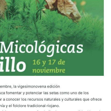
viembre, la vigesimonovena edición
sca fomentar y potenciar las setas como uno de los
ar a conocer los recursos naturales y culturales que ofrece
ía y el folclore tradicional riojano.