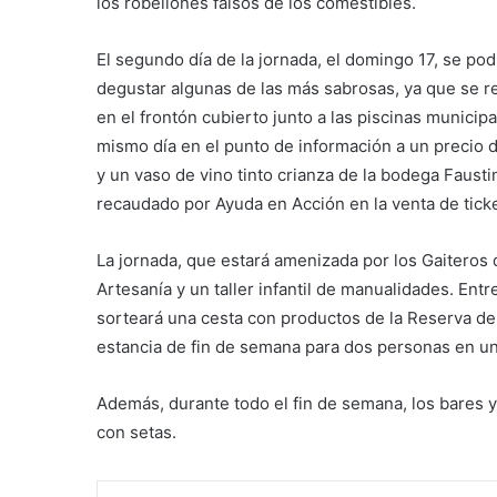
los robellones falsos de los comestibles.
El segundo día de la jornada, el domingo 17, se p
degustar algunas de las más sabrosas, ya que se re
en el frontón cubierto junto a las piscinas municip
mismo día en el punto de información a un precio de
y un vaso de vino tinto crianza de la bodega Faust
recaudado por Ayuda en Acción en la venta de ticket
La jornada, que estará amenizada por los Gaitero
Artesanía y un taller infantil de manualidades. Ent
sorteará una cesta con productos de la Reserva de 
estancia de fin de semana para dos personas en un
Además, durante todo el fin de semana, los bares y
con setas.