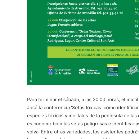
Para terminar el sábado, a las 20:00 horas, el mic
José la conferencia ‘Setas tóxicas: cómo identificarl
especies tóxicas y mortales de la península de las
es conocer bien las setas peligrosas e identificar as
volva. Entre otras variedades, los asistentes podrán