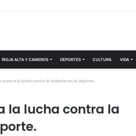
RIOJA ALTA Y CAMEROS
DEPORTES
CULTURA
VIDA
 suma a la lucha contra la violencia en el deporte.
 la lucha contra la
eporte.