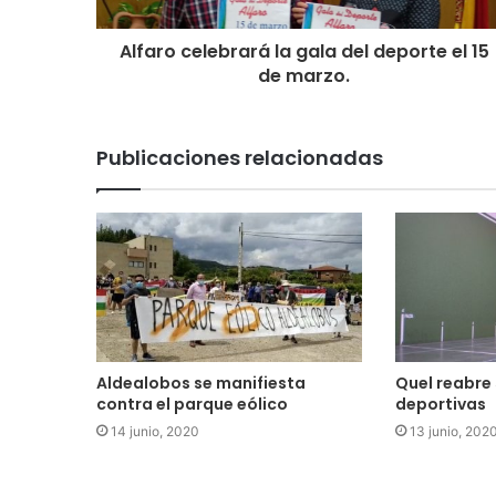
Alfaro celebrará la gala del deporte el 15
de marzo.
Publicaciones relacionadas
Aldealobos se manifiesta
Quel reabre 
contra el parque eólico
deportivas
14 junio, 2020
13 junio, 202