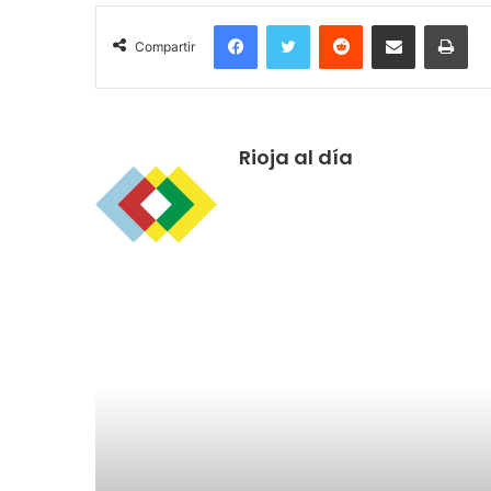
Facebook
Twitter
Reddit
Compartir por correo electrónico
Imprimir
Compartir
Rioja al día
R