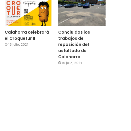
Calahorra celebrará
Concluidos los
el Croquetur II
trabajos de
reposición del
15 julio, 2021
asfaltado de
Calahorra
15 julio, 2021
Regional