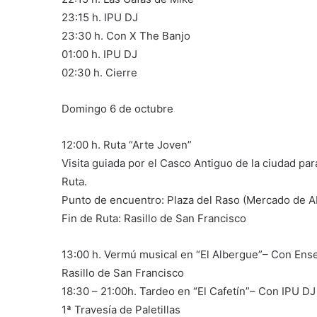
23:15 h. IPU DJ
23:30 h. Con X The Banjo
01:00 h. IPU DJ
02:30 h. Cierre
Domingo 6 de octubre
12:00 h. Ruta “Arte Joven”
Visita guiada por el Casco Antiguo de la ciudad par
Ruta.
Punto de encuentro: Plaza del Raso (Mercado de A
Fin de Ruta: Rasillo de San Francisco
13:00 h. Vermú musical en “El Albergue”– Con Ens
Rasillo de San Francisco
18:30 – 21:00h. Tardeo en “El Cafetín”– Con IPU DJ
1ª Travesía de Paletillas