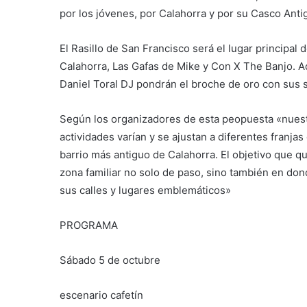
por los jóvenes, por Calahorra y por su Casco Anti
El Rasillo de San Francisco será el lugar principal
Calahorra, Las Gafas de Mike y Con X The Banjo. A
Daniel Toral DJ pondrán el broche de oro con sus 
Según los organizadores de esta peopuesta «nuestr
actividades varían y se ajustan a diferentes franjas 
barrio más antiguo de Calahorra. El objetivo que 
zona familiar no solo de paso, sino también en donde v
sus calles y lugares emblemáticos»
PROGRAMA
Sábado 5 de octubre
escenario cafetín