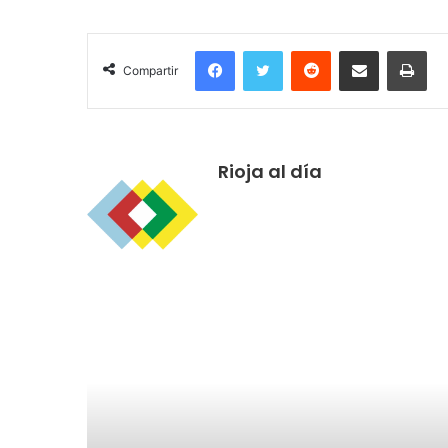
Facebook
Twitter
Reddit
Compartir por correo electrónico
Imprimir
Compartir
Rioja al día
R