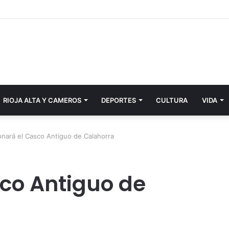
RIOJA ALTA Y CAMEROS
DEPORTES
CULTURA
VIDA
onará el Casco Antiguo de Calahorra
sco Antiguo de