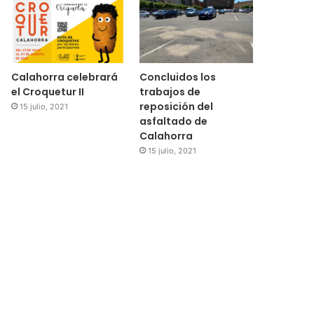
Calahorra celebrará
Concluidos los
el Croquetur II
trabajos de
reposición del
15 julio, 2021
asfaltado de
Calahorra
15 julio, 2021