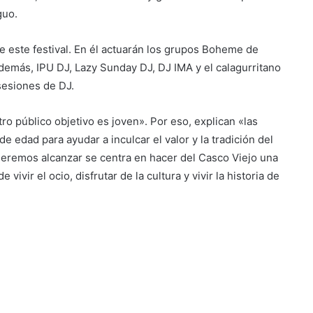
guo.
 de este festival. En él actuarán los grupos Boheme de
demás, IPU DJ, Lazy Sunday DJ, DJ IMA y el calagurritano
sesiones de DJ.
o público objetivo es joven». Por eso, explican «las
de edad para ayudar a inculcar el valor y la tradición del
queremos alcanzar se centra en hacer del Casco Viejo una
ivir el ocio, disfrutar de la cultura y vivir la historia de