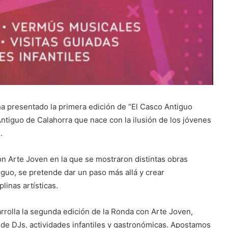
a presentado la primera edición de “El Casco Antiguo
 Antiguo de Calahorra que nace con la ilusión de los jóvenes
.
con Arte Joven en la que se mostraron distintas obras
iguo, se pretende dar un paso más allá y crear
linas artísticas.
arrolla la segunda edición de la Ronda con Arte Joven,
de DJs, actividades infantiles y gastronómicas. Apostamos