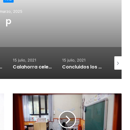
 marzo, 2025
p
15 julio, 2021
15 julio, 2021
15 julio, 2
nvoca subvenciones para la adquisión de medidores de CO2
Calahorra celebrará el Croquetur II
Concluidos los trabajos de reposición del asfaltado de Calahorra