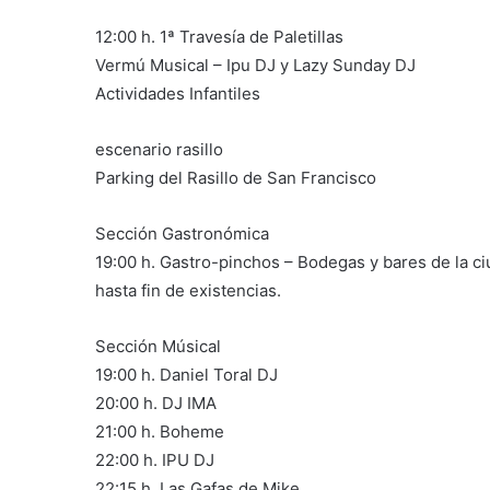
12:00 h. 1ª Travesía de Paletillas
Vermú Musical – Ipu DJ y Lazy Sunday DJ
Actividades Infantiles
escenario rasillo
Parking del Rasillo de San Francisco
Sección Gastronómica
19:00 h. Gastro-pinchos – Bodegas y bares de la ci
hasta fin de existencias.
Sección Músical
19:00 h. Daniel Toral DJ
20:00 h. DJ IMA
21:00 h. Boheme
22:00 h. IPU DJ
22:15 h. Las Gafas de Mike