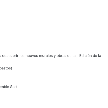
a descubrir los nuevos murales y obras de la II Edición de la
bastos)
emble Sart