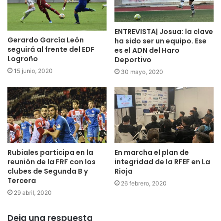
ENTREVISTA| Josua: la clave
Gerardo García León
ha sido ser un equipo. Ese
seguirá al frente del EDF
es el ADN del Haro
Logroño
Deportivo
15 junio, 2020
30 mayo, 2020
Rubiales participa en la
En marcha el plan de
reunión de la FRF con los
integridad de la RFEF en La
clubes de Segunda B y
Rioja
Tercera
26 febrero, 2020
29 abril, 2020
Deja una respuesta