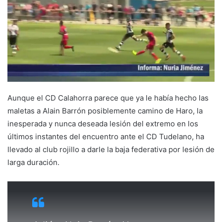
a
n
e
m
a
i
l
Aunque el CD Calahorra parece que ya le había hecho las
maletas a Alain Barrón posiblemente camino de Haro, la
inesperada y nunca deseada lesión del extremo en los
últimos instantes del encuentro ante el CD Tudelano, ha
llevado al club rojillo a darle la baja federativa por lesión de
larga duración.