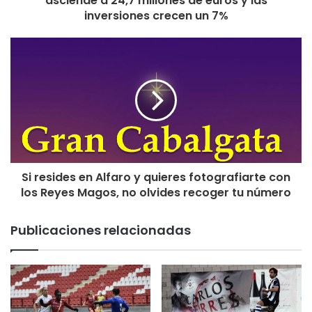
asciende a 24,7 millones de euros y las
inversiones crecen un 7%
Si resides en Alfaro y quieres fotografiarte con
los Reyes Magos, no olvides recoger tu número
Publicaciones relacionadas