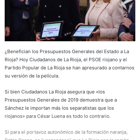
e
m
a
i
l
¿Benefician los Presupuestos Generales del Estado a La
Rioja? Hoy Ciudadanos de La Rioja, el PSOE riojano y el
Partido Popular de La Rioja se han apresurado a contarnos
su versión de la película.
Si bien Ciudadanos La Rioja asegura que «los
Presupuestos Generales de 2019 demuestra que a
Sánchez le importan más los separatistas que los
riojanos» para César Luena es todo lo contrario.
Si para el portavoz autonómico de la formación naranja,