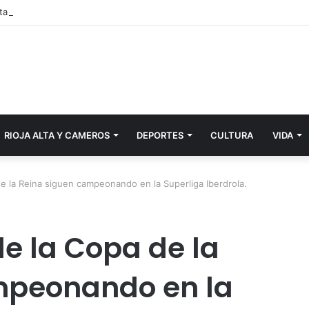
RIOJA ALTA Y CAMEROS
DEPORTES
CULTURA
VIDA
 la Reina siguen campeonando en la Superliga Iberdrola.
e la Copa de la
mpeonando en la