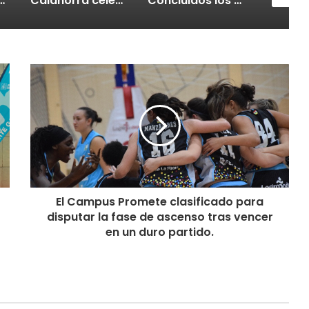
Calahorra celebrará el Croquetur II
Concluidos los trabajos de reposición del asfaltado de Calahorra
El Campus Promete clasificado para
disputar la fase de ascenso tras vencer
en un duro partido.