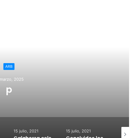
ead Next
5
15 julio, 2021
15 julio, 2021
15 julio, 202