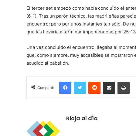
El tercer set empezó como había concluido el anter
(6-1). Tras un parón técnico, las madrileñas parecie
encuentro; pero por unos instantes tan sólo. De nu
que las llevaría a terminar imponiéndose por 25-13
Una vez concluido el encuentro, llegaba el momen
que, como siempre, muy accesibles se mostraron en
acudido al pabellón.
Facebook
Twitter
Reddit
Compartir por correo electrónico
Imprimir
Compartir
Rioja al día