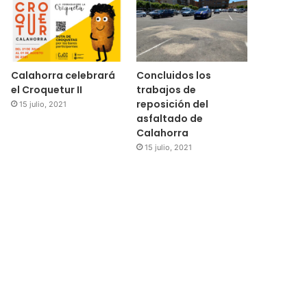
Calahorra celebrará
Concluidos los
el Croquetur II
trabajos de
reposición del
15 julio, 2021
asfaltado de
Calahorra
15 julio, 2021