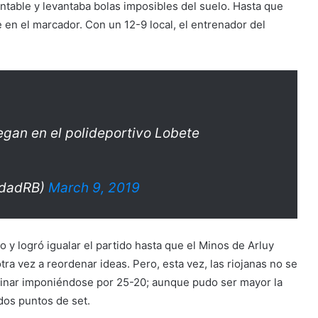
ntable y levantaba bolas imposibles del suelo. Hasta que
 en el marcador. Con un 12-9 local, el entrenador del
gan en el polideportivo Lobete
idadRB)
March 9, 2019
o y logró igualar el partido hasta que el Minos de Arluy
tra vez a reordenar ideas. Pero, esta vez, las riojanas no se
rminar imponiéndose por 25-20; aunque pudo ser mayor la
dos puntos de set.