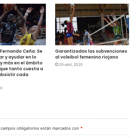
 Fernando Ceña: Se
Garantizadas las subvenciones
ar y ayudar en lo
al voleibol femenino riojano
y más en el ámbito
29 abril, 2020
 que tanto cuesta a
ubsistir cada
20
 campos obligatorios están marcados con
*