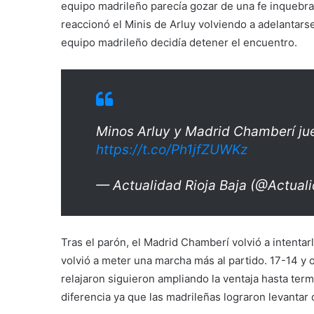
equipo madrileño parecía gozar de una fe inquebra
reaccionó el Minis de Arluy volviendo a adelantarse
equipo madrileño decidía detener el encuentro.
Minos Arluy y Madrid Chamberí jue
https://t.co/Ph1jfZUWKz
— Actualidad Rioja Baja (@Actual
Tras el parón, el Madrid Chamberí volvió a intentarl
volvió a meter una marcha más al partido. 17-14 y o
relajaron siguieron ampliando la ventaja hasta te
diferencia ya que las madrileñas lograron levantar 