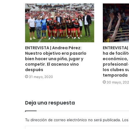
ENTREVISTA | Andrea Pérez:
ENTREVISTA|
Nuestro objetivo era pasarlo
ha de facilit
bien hacer una piña, jugar y
económico, 
competir. El ascenso vino
profesional
después
los clubes s
temporada
31 mayo, 2020
30 mayo, 20
Deja una respuesta
Tu dirección de correo electrónico no será publicada.
Los