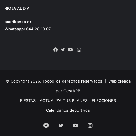
RIOJA AL DÍA
escríbenos >>
Whatsapp
: 644 28 13 07
Instagram
Facebook
Twitter
YouTube
© Copyright 2026, Todos los derechos reservados |
Web creada
por GestARB
FIESTAS
ACTUALIZA TUS PLANES
ELECCIONES
Calendarios deportivos
Facebook
Twitter
YouTube
Instagram