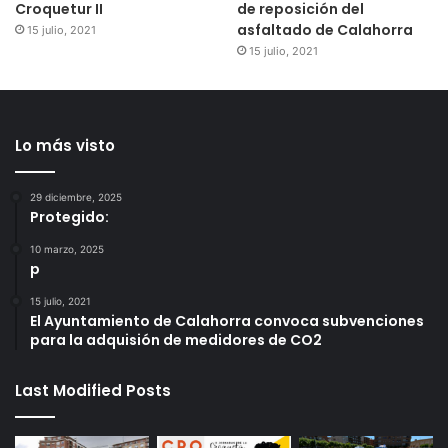
Croquetur II
de reposición del
asfaltado de Calahorra
15 julio, 2021
15 julio, 2021
Lo más visto
29 diciembre, 2025
Protegido:
10 marzo, 2025
p
15 julio, 2021
El Ayuntamiento de Calahorra convoca subvenciones
para la adquisión de medidores de CO2
Last Modified Posts