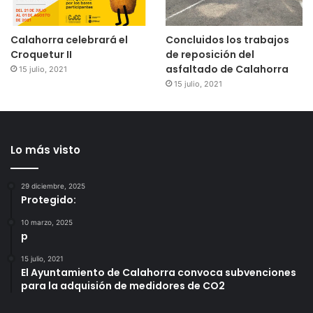
Calahorra celebrará el
Concluidos los trabajos
Croquetur II
de reposición del
asfaltado de Calahorra
15 julio, 2021
15 julio, 2021
Lo más visto
29 diciembre, 2025
Protegido:
10 marzo, 2025
p
15 julio, 2021
El Ayuntamiento de Calahorra convoca subvenciones
para la adquisión de medidores de CO2