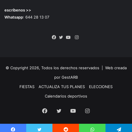
escríbenos >>
Whatsapp
: 644 28 13 07
Instagram
Facebook
Twitter
YouTube
© Copyright 2026, Todos los derechos reservados |
Web creada
por GestARB
FIESTAS
ACTUALIZA TUS PLANES
ELECCIONES
Calendarios deportivos
Facebook
Twitter
YouTube
Instagram