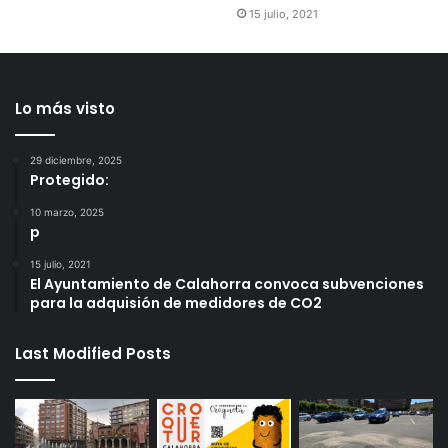
15 julio, 2021
Lo más visto
29 diciembre, 2025
Protegido:
10 marzo, 2025
p
15 julio, 2021
El Ayuntamiento de Calahorra convoca subvenciones
para la adquisión de medidores de CO2
Last Modified Posts