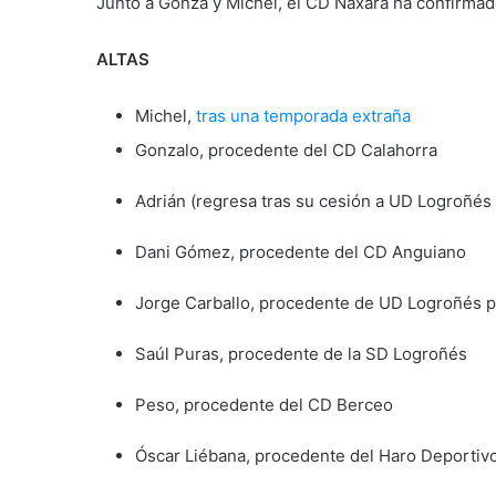
Junto a Gonza y Michel, el CD Náxara ha confirmado
ALTAS
Michel,
tras una temporada extraña
Gonzalo, procedente del CD Calahorra
Adrián (regresa tras su cesión a UD Logroñé
Dani Gómez, procedente del CD Anguiano
Jorge Carballo, procedente de UD Logroñés 
Saúl Puras, procedente de la SD Logroñés
Peso, procedente del CD Berceo
Óscar Liébana, procedente del Haro Deportiv