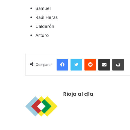
Samuel
Raúl Heras
Calderón
Arturo
Facebook
Twitter
Reddit
Compartir por correo electrónico
Imprimir
Compartir
Rioja al día