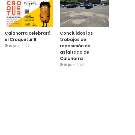
Calahorra celebrará
Concluidos los
el Croquetur II
trabajos de
reposición del
15 julio, 2021
asfaltado de
Calahorra
15 julio, 2021