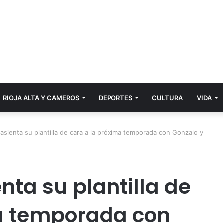
RIOJA ALTA Y CAMEROS
DEPORTES
CULTURA
VIDA
asienta su plantilla de cara a la próxima temporada con Gonzalo y
nta su plantilla de
ma temporada con