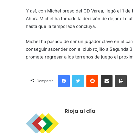
Y así, con Michel preso del CD Varea, llegó el 1 de f
Ahora Michel ha tomado la decisión de dejar el club
hasta que la temporada concluya.
Michel ha pasado de ser un jugador clave en el ca
conseguir ascender con el club rojillo a Segunda B
promete regresar a los terrenos de juego el próxi
Facebook
Twitter
Reddit
Compartir por correo electrónico
Imprimir
Compartir
Rioja al día