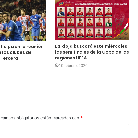
La Rioja buscará este miércoles
ticipa en la reunión
las semifinales de la Copa de las
n los clubes de
regiones UEFA
 Tercera
10 febrero, 2020
 campos obligatorios están marcados con
*