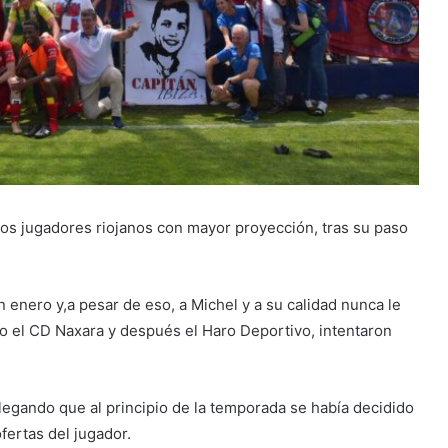
los jugadores riojanos con mayor proyección, tras su paso
 enero y,a pesar de eso, a Michel y a su calidad nunca le
ro el CD Naxara y después el Haro Deportivo, intentaron
alegando que al principio de la temporada se había decidido
fertas del jugador.