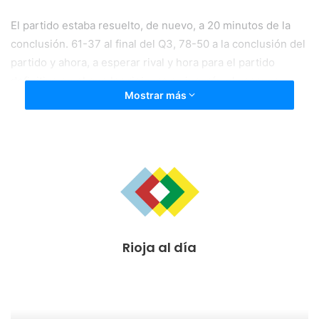
El partido estaba resuelto, de nuevo, a 20 minutos de la
conclusión. 61-37 al final del Q3, 78-50 a la conclusión del
partido y ahora, a esperar rival y hora para el partido
definitivo en el que las riojanas se jugarán el ascenso.
Mostrar más
Comenzará a las 19:00 o a las 21:00 y, ahora sí, habrá que
ganar, ganar, ganar y volver a ganar.
Rioja al día