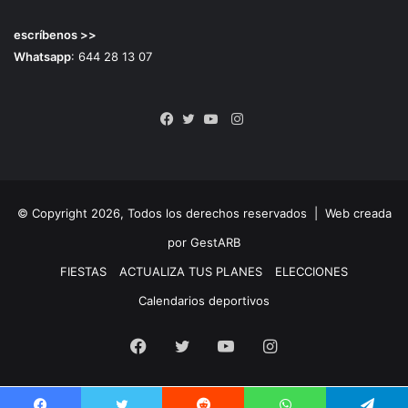
escríbenos >>
Whatsapp
: 644 28 13 07
Instagram
Facebook
Twitter
YouTube
© Copyright 2026, Todos los derechos reservados |
Web creada
por GestARB
FIESTAS
ACTUALIZA TUS PLANES
ELECCIONES
Calendarios deportivos
Facebook
Twitter
YouTube
Instagram