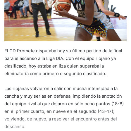
a
i
l
El CD Promete disputaba hoy su último partido de la final
para el ascenso a la Liga DÍA. Con el equipo riojano ya
clasificado, hoy estaba en liza quien superaba la
eliminatoria como primero o segundo clasificado.
Las riojanas volvieron a salir con mucha intensidad a la
cancha y muy serias en defensa, impidiendo la anotación
del equipo rival al que dejaron en sólo ocho puntos (18-8)
en el primer cuarto, en nueve en el segundo (43-17);
volviendo, de nuevo, a resolver el encuentro antes del
descanso.