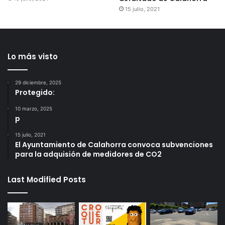
15 julio, 2021
Lo más visto
29 diciembre, 2025
Protegido:
10 marzo, 2025
p
15 julio, 2021
El Ayuntamiento de Calahorra convoca subvenciones
para la adquisión de medidores de CO2
Last Modified Posts