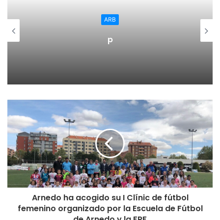
ARB
p
Arnedo ha acogido su I Clínic de fútbol
femenino organizado por la Escuela de Fútbol
de Arnedo y la FRF