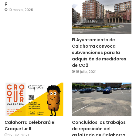
p
10 marzo, 2025
El Ayuntamiento de
Calahorra convoca
subvenciones para la
adquisión de medidores
de CO2
15 julio, 2021
Calahorra celebrará el
Concluidos los trabajos
Croquetur II
de reposición del
asfaltado de Calahorra
15 julio, 2021