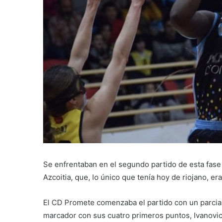
Se enfrentaban en el segundo partido de esta fase f
Azcoitia, que, lo único que tenía hoy de riojano, er
El CD Promete comenzaba el partido con un parcial 
marcador con sus cuatro primeros puntos, Ivanovic 