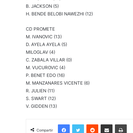
B. JACKSON (5)
H. BENDE BELOBI NAWEZHI (12)
CD PROMETE
M. IVANOVIC (13)
D. AYELA AYELA (5)
MILOGLAV (4)
C. ZABALA VILLAR (0)
M. VUCUROVIC (4)
P. BENET EDO (16)
M. MANZANARES VICENTE (6)
R. JULIEN (11)
S. SWART (12)
V. GIDDEN (13)
Facebook
Twitter
Reddit
Compartir por correo electrónico
Imprimir
Compartir