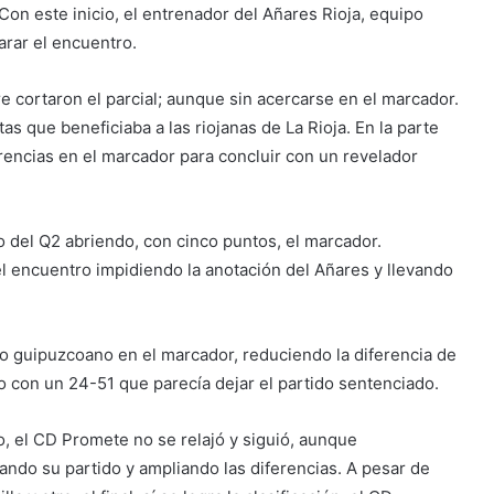
Con este inicio, el entrenador del Añares Rioja, equipo
rar el encuentro.
re cortaron el parcial; aunque sin acercarse en el marcador.
s que beneficiaba a las riojanas de La Rioja. En la parte
ferencias en el marcador para concluir con un revelador
io del Q2 abriendo, con cinco puntos, el marcador.
l encuentro impidiendo la anotación del Añares y llevando
po guipuzcoano en el marcador, reduciendo la diferencia de
o con un 24-51 que parecía dejar el partido sentenciado.
o, el CD Promete no se relajó y siguió, aunque
ando su partido y ampliando las diferencias. A pesar de