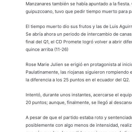
Manzanares también se había apuntado a la fiesta. 
guipuzcoano, tuvo que pedir tiempo muerto para pa
El tiempo muerto dio sus frutos y las de Luis Aguir
Se abría ahora un periodo de intercambio de canasta
final del Q1, el CD Promete logró volver a abrir di
quince arriba (11-26)
Rose Marie Julien se erigió en protagonista al inic
Paulatinamente, las riojanas siguieron rompiendo e
la diferencia a los 25 puntos en el ecuador del Q2.
Intentó, durante unos instantes, acercarse el equi
20 puntos; aunque, finalmente, se llegó al descans
A pesar de que el partido estaba roto y sentenciad
posiblemente con algo menos de intensidad, realiz