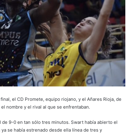
inal, el CD Promete, equipo riojano, y el Añares Rioja, de
a el nombre y el rival al que se enfrentaban.
de 9-0 en tan sólo tres minutos. Swart había abierto el
ya se había estrenado desde ella línea de tres y