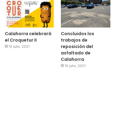
Calahorra celebrará
Concluidos los
el Croquetur II
trabajos de
reposición del
15 julio, 2021
asfaltado de
Calahorra
15 julio, 2021