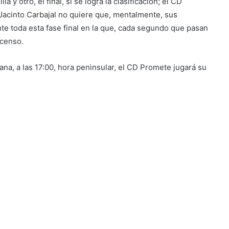
 y otro, el final, sí se logra la clasificación; el CD
 Jacinto Carbajal no quiere que, mentalmente, sus
te toda esta fase final en la que, cada segundo que pasan
scenso.
na, a las 17:00, hora peninsular, el CD Promete jugará su