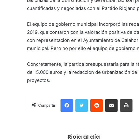
las plazas de la Constitución y de la Libertad son
cuantificadas y negociadas con el Partido Riojano 
El equipo de gobierno municipal incorporó las red
2019, que contaron con la valoración positiva de ot
con representación en el Ayuntamiento de Calahor
municipal. Pero no por ello el equipo de gobierno
Concretamente, la partida presupuestaria para la r
de 15.000 euros y la redacción de urbanización de l
proyectos.
Facebook
Twitter
Reddit
Compartir por correo electrónico
Imprimir
Compartir
Rioja al día