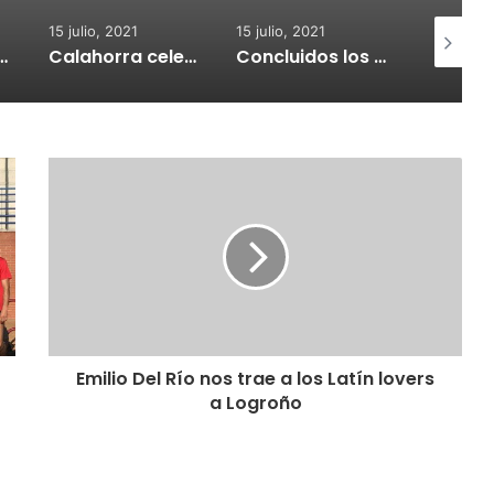
15 julio, 2021
15 julio, 2021
15 julio, 2
nvoca subvenciones para la adquisión de medidores de CO2
Calahorra celebrará el Croquetur II
Concluidos los trabajos de reposición del asfaltado de Calahorra
Emilio Del Río nos trae a los Latín lovers
a Logroño