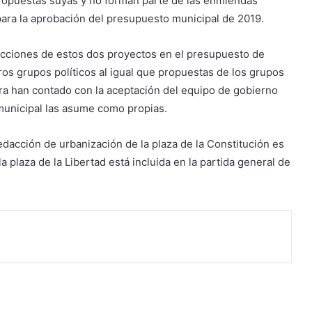
 propuestas suyas y no forman parte de las enmiendas
para la aprobación del presupuesto municipal de 2019.
acciones de estos dos proyectos en el presupuesto de
ros grupos políticos al igual que propuestas de los grupos
ra han contado con la aceptación del equipo de gobierno
 municipal las asume como propias.
edacción de urbanización de la plaza de la Constitución es
a plaza de la Libertad está incluida en la partida general de