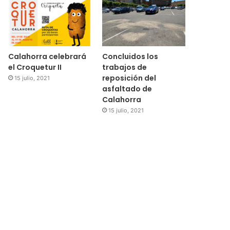
Calahorra celebrará
Concluidos los
el Croquetur II
trabajos de
reposición del
15 julio, 2021
asfaltado de
Calahorra
15 julio, 2021
Regional
15 julio, 2021
El Ayuntamiento de Cala
subvenciones para la 
medidores de