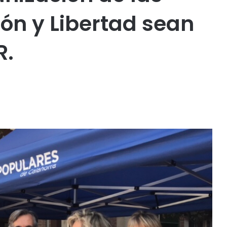
ión y Libertad sean
R.