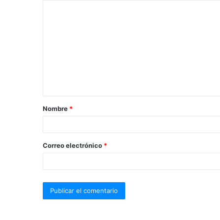
Nombre
*
Correo electrónico
*