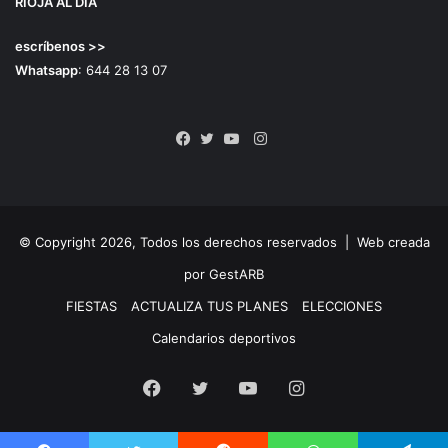
RIOJA AL DÍA
escríbenos >>
Whatsapp
: 644 28 13 07
Instagram
Facebook
Twitter
YouTube
© Copyright 2026, Todos los derechos reservados |
Web creada
por GestARB
FIESTAS
ACTUALIZA TUS PLANES
ELECCIONES
Calendarios deportivos
Facebook
Twitter
YouTube
Instagram