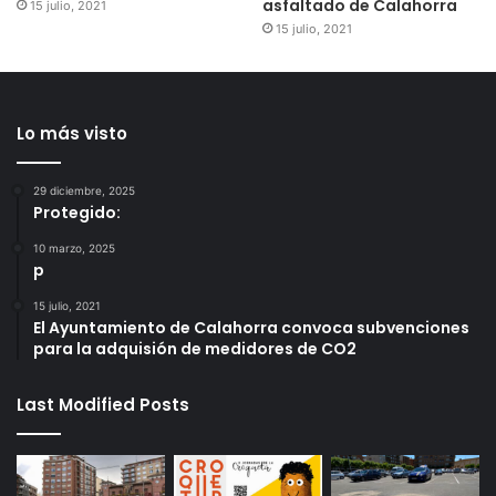
asfaltado de Calahorra
15 julio, 2021
15 julio, 2021
Lo más visto
29 diciembre, 2025
Protegido:
10 marzo, 2025
p
15 julio, 2021
El Ayuntamiento de Calahorra convoca subvenciones
para la adquisión de medidores de CO2
Last Modified Posts