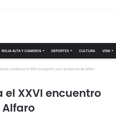
RIOJA ALTA Y CAMEROS
DEPORTES
CULTURA
VIDA
 lunes comienza el XXVI encuentro con la Historia de Alfaro
a el XXVI encuentro
 Alfaro