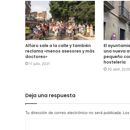
Alfaro sale a la calle y también
El ayuntamie
reclama «menos asesores y más
una nueva a
doctores»
pequeño com
hostelería
11 julio, 2021
30 abril, 202
Deja una respuesta
Tu dirección de correo electrónico no será publicada.
Los