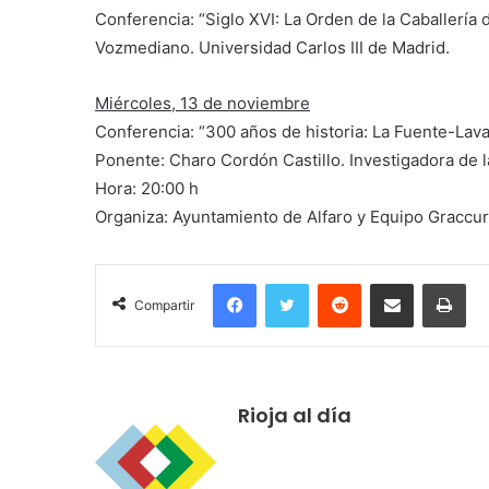
Conferencia: “Siglo XVI: La Orden de la Caballerí
Vozmediano. Universidad Carlos III de Madrid.
Miércoles, 13 de noviembre
Conferencia: “300 años de historia: La Fuente-Lava
Ponente: Charo Cordón Castillo. Investigadora de la
Hora: 20:00 h
Organiza: Ayuntamiento de Alfaro y Equipo Graccur
Facebook
Twitter
Reddit
Compartir por correo electrónico
Imprimir
Compartir
Rioja al día