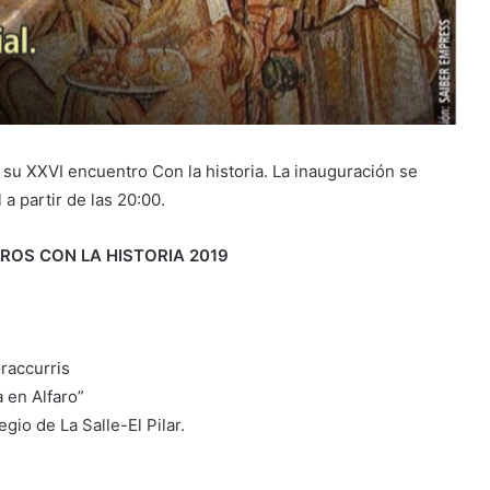
 su XXVI encuentro Con la historia. La inauguración se
 a partir de las 20:00.
OS CON LA HISTORIA 2019
raccurris
a en Alfaro”
io de La Salle-El Pilar.