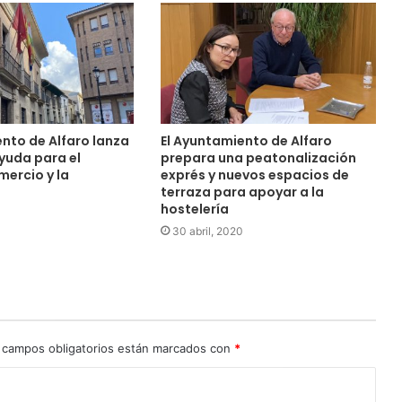
nto de Alfaro lanza
El Ayuntamiento de Alfaro
yuda para el
prepara una peatonalización
ercio y la
exprés y nuevos espacios de
terraza para apoyar a la
hostelería
0
30 abril, 2020
 campos obligatorios están marcados con
*