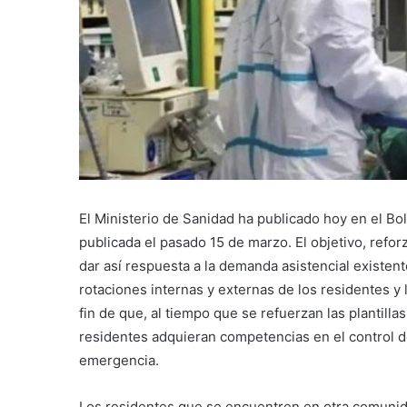
El Ministerio de Sanidad ha publicado hoy en el Bol
publicada el pasado 15 de marzo. El objetivo, refo
dar así respuesta a la demanda asistencial existente
rotaciones internas y externas de los residentes y l
fin de que, al tiempo que se refuerzan las plantill
residentes adquieran competencias en el control d
emergencia.
Los residentes que se encuentren en otra comunid