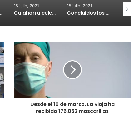
15 julio, 2021
15 julio, 2021
15 julio, 2
nvoca subvenciones para la adquisión de medidores de CO2
Calahorra celebrará el Croquetur II
Concluidos los trabajos de reposición del asfaltado de Calahorra
Desde el 10 de marzo, La Rioja ha
recibido 176.062 mascarillas