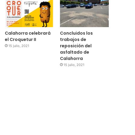
Calahorra celebrará
Concluidos los
el Croquetur II
trabajos de
reposición del
15 julio, 2021
asfaltado de
Calahorra
15 julio, 2021