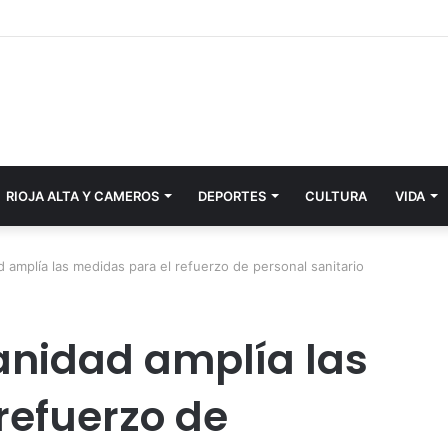
RIOJA ALTA Y CAMEROS
DEPORTES
CULTURA
VIDA
d amplía las medidas para el refuerzo de personal sanitario
Sanidad amplía las
refuerzo de