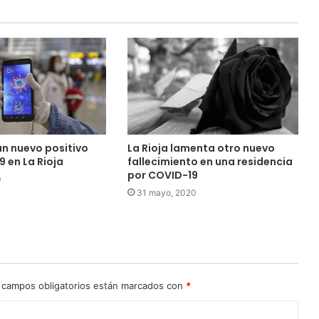
un nuevo positivo
La Rioja lamenta otro nuevo
 en La Rioja
fallecimiento en una residencia
por COVID-19
0
31 mayo, 2020
 campos obligatorios están marcados con
*