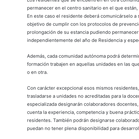
permanecer en el centro sanitario en el que están, 
En este caso el residente deberá comunicárselo a 
objetivo de cumplir con los protocolos de prevenci
prolongación de su estancia pudiendo permanecer 
independientemente del año de Residencia y espec
Además, cada comunidad autónoma podrá determina
formación trabajen en aquellas unidades en las q
o en otra.
Con carácter excepcional esos mismos residentes,
trasladarse a unidades no acreditadas para la doce
especializada designarán colaboradores docentes,
cuenta la experiencia, competencia y buena prácti
residentes. También podrán designarse colaborado
puedan no tener plena disponibilidad para desarrol