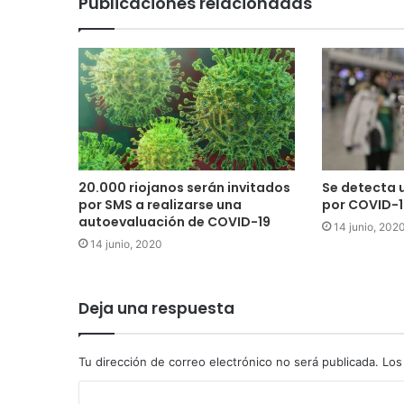
Publicaciones relacionadas
20.000 riojanos serán invitados
Se detecta 
por SMS a realizarse una
por COVID-19
autoevaluación de COVID-19
14 junio, 202
14 junio, 2020
Deja una respuesta
Tu dirección de correo electrónico no será publicada.
Los