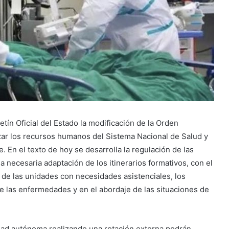
etín Oficial del Estado la modificación de la Orden
rzar los recursos humanos del Sistema Nacional de Salud y
. En el texto de hoy se desarrolla la regulación de las
a necesaria adaptación de los itinerarios formativos, con el
as de las unidades con necesidades asistenciales, los
e las enfermedades y en el abordaje de las situaciones de
ad autónoma realizando una rotación externa podrán