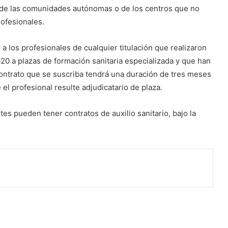
es de las comunidades autónomas o de los centros que no
ofesionales.
 a los profesionales de cualquier titulación que realizaron
020 a plazas de formación sanitaria especializada y que han
contrato que se suscriba tendrá una duración de tres meses
el profesional resulte adjudicatario de plaza.
es pueden tener contratos de auxilio sanitario, bajo la