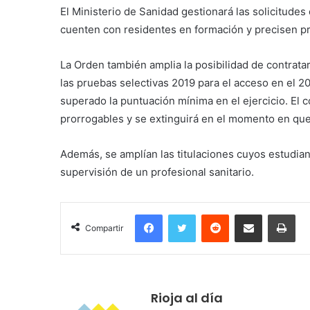
El Ministerio de Sanidad gestionará las solicitud
cuenten con residentes en formación y precisen pr
La Orden también amplia la posibilidad de contratar
las pruebas selectivas 2019 para el acceso en el 2
superado la puntuación mínima en el ejercicio. El 
prorrogables y se extinguirá en el momento en que 
Además, se amplían las titulaciones cuyos estudiant
supervisión de un profesional sanitario.
Facebook
Twitter
Reddit
Compartir por correo electrónico
Imprimir
Compartir
Rioja al día