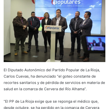
a
n
e
m
a
i
l
El Diputado Autonómico del Partido Popular de La Rioja,
Carlos Cuevas, ha denunciado “el goteo constante de
recortes sanitarios y de pérdida de servicios en materia de
salud en la comarca de Cervera del Río Alhama”.
​“El PP de La Rioja exige que se reponga el médico que,
desde octubre, se ha perdido en la comarca de Cervera