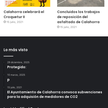
Calahorra celebrará el
Concluidos los trabajos
Croquetur II
de reposición del
asfaltado de Calahorra
15 julio, 2021
15 julio, 2021
Lo más visto
29 diciembre, 2025
Protegido:
10 marzo, 2025
p
15 julio, 2021
El Ayuntamiento de Calahorra convoca subvenciones
para la adquisión de medidores de CO2