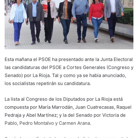
a
n
e
m
a
i
l
Esta mañana el PSOE ha presentado ante la Junta Electoral
las candidaturas del PSOE a Cortes Generales (Congreso y
Senado) por La Rioja. Tal y como ya se habia anunciado,
los socialistas repetirán su candidatura.
La lista al Congreso de los Diputados por La Rioja está
compuesta por María Marrodán, Juan Cuatrecasas, Raquel
Pedraja y Abel Martínez; y la del Senado por Victoria de
Pablo, Pedro Montalvo y Carmen Arana.