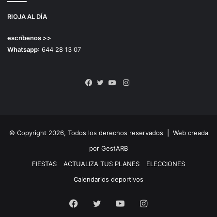
RIOJA AL DÍA
escríbenos >>
Whatsapp
: 644 28 13 07
Instagram
Facebook
Twitter
YouTube
© Copyright 2026, Todos los derechos reservados |
Web creada
por GestARB
FIESTAS
ACTUALIZA TUS PLANES
ELECCIONES
Calendarios deportivos
Facebook
Twitter
YouTube
Instagram