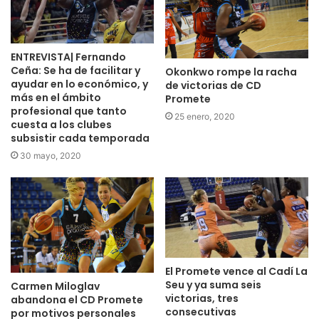
ENTREVISTA| Fernando
Ceña: Se ha de facilitar y
Okonkwo rompe la racha
ayudar en lo económico, y
de victorias de CD
más en el ámbito
Promete
profesional que tanto
25 enero, 2020
cuesta a los clubes
subsistir cada temporada
30 mayo, 2020
El Promete vence al Cadí La
Seu y ya suma seis
Carmen Miloglav
victorias, tres
abandona el CD Promete
consecutivas
por motivos personales