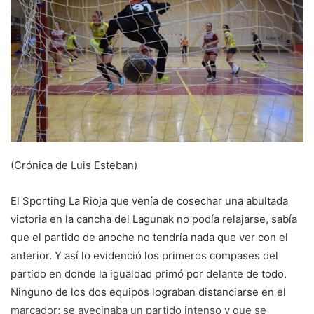
e
m
a
i
l
(Crónica de Luis Esteban)
El Sporting La Rioja que venía de cosechar una abultada
victoria en la cancha del Lagunak no podía relajarse, sabía
que el partido de anoche no tendría nada que ver con el
anterior. Y así lo evidenció los primeros compases del
partido en donde la igualdad primó por delante de todo.
Ninguno de los dos equipos lograban distanciarse en el
marcador; se avecinaba un partido intenso y que se