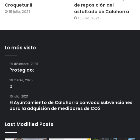
Croquetur II
de reposición del
asfaltado de Calahorra
15 julio, 2021
15 julio, 2021
Lo más visto
29 diciembre, 2025
Protegido:
10 marzo, 2025
p
15 julio, 2021
El Ayuntamiento de Calahorra convoca subvenciones
para la adquisión de medidores de CO2
Last Modified Posts