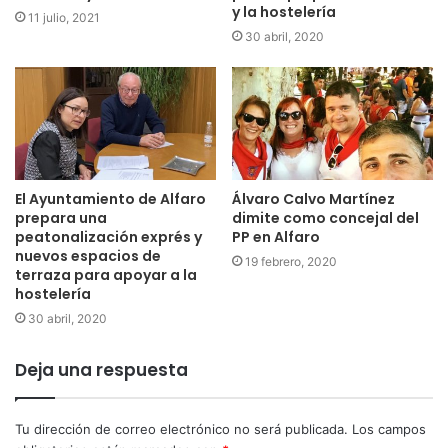
y la hostelería
11 julio, 2021
30 abril, 2020
El Ayuntamiento de Alfaro
Álvaro Calvo Martínez
prepara una
dimite como concejal del
peatonalización exprés y
PP en Alfaro
nuevos espacios de
19 febrero, 2020
terraza para apoyar a la
hostelería
30 abril, 2020
Deja una respuesta
Tu dirección de correo electrónico no será publicada.
Los campos