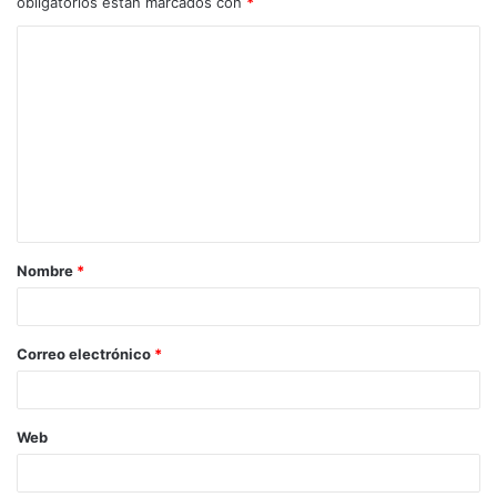
obligatorios están marcados con
*
Nombre
*
Correo electrónico
*
Web