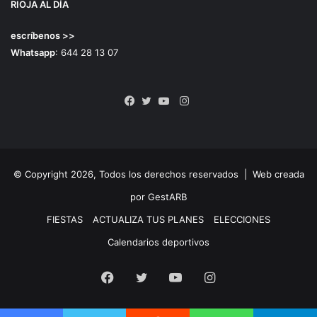
RIOJA AL DÍA
escríbenos >>
Whatsapp
: 644 28 13 07
Instagram
Facebook
Twitter
YouTube
© Copyright 2026, Todos los derechos reservados |
Web creada
por GestARB
FIESTAS
ACTUALIZA TUS PLANES
ELECCIONES
Calendarios deportivos
Facebook
Twitter
YouTube
Instagram