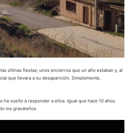
as últinas fiestas; unos encierros que un año estaban y, al
ial que llevara a su desaparición. Simplemente,
 ha vuelto a responder a ellos. Igual que hace 10 años.
ido los gravaleños.