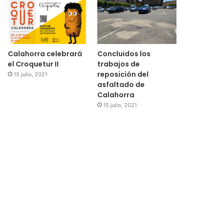
Calahorra celebrará
Concluidos los
el Croquetur II
trabajos de
reposición del
15 julio, 2021
asfaltado de
Calahorra
15 julio, 2021