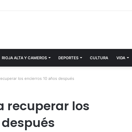
RIOJA ALTA Y CAMEROS
DEPORTES
CULTURA
VIDA
recuperar los encierros 10 años después
a recuperar los
s después