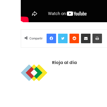
Facebook
Twitter
Reddit
Compartir por correo electrónico
Imprimir
Compartir
Rioja al día