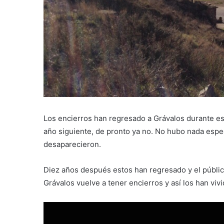
Los encierros han regresado a Grávalos durante est
año siguiente, de pronto ya no. No hubo nada espec
desaparecieron.
Diez años después estos han regresado y el público
Grávalos vuelve a tener encierros y así los han viv