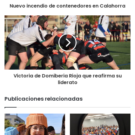
tribunal de la Inquisición. El siglo de la autoridad a la
Nuevo incendio de contenedores en Calahorra
manera de Hobbes (‘toda autoridad debe ser acatada por el
hecho de serlo’) fue en España el siglo de la crueldad”.
Victoria de Domiberia Rioja que reafirma su
liderato
Publicaciones relacionadas