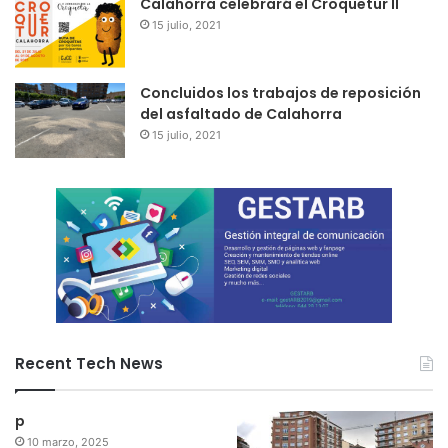
Calahorra celebrará el Croquetur II
15 julio, 2021
Concluidos los trabajos de reposición
del asfaltado de Calahorra
15 julio, 2021
Recent Tech News
p
10 marzo, 2025