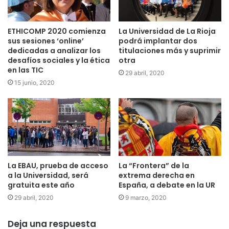
ETHICOMP 2020 comienza
La Universidad de La Rioja
sus sesiones ‘online’
podrá implantar dos
dedicadas a analizar los
titulaciones más y suprimir
desafíos sociales y la ética
otra
en las TIC
29 abril, 2020
15 junio, 2020
La EBAU, prueba de acceso
La “Frontera” de la
a la Universidad, será
extrema derecha en
gratuita este año
España, a debate en la UR
29 abril, 2020
9 marzo, 2020
Deja una respuesta