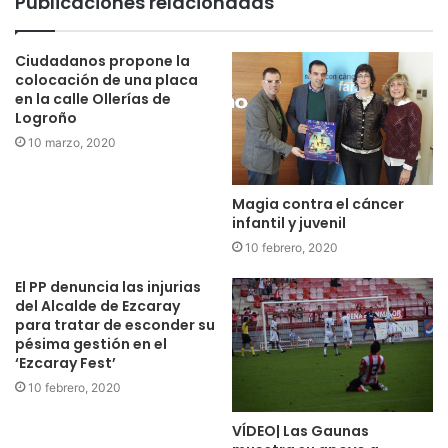
Publicaciones relacionadas
Ciudadanos propone la
colocación de una placa
en la calle Ollerías de
Logroño
10 marzo, 2020
Magia contra el cáncer
infantil y juvenil
10 febrero, 2020
El PP denuncia las injurias
del Alcalde de Ezcaray
para tratar de esconder su
pésima gestión en el
‘Ezcaray Fest’
10 febrero, 2020
VÍDEO| Las Gaunas