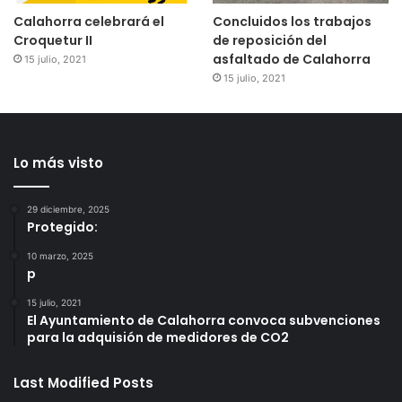
Calahorra celebrará el
Concluidos los trabajos
Croquetur II
de reposición del
asfaltado de Calahorra
15 julio, 2021
15 julio, 2021
Lo más visto
29 diciembre, 2025
Protegido:
10 marzo, 2025
p
15 julio, 2021
El Ayuntamiento de Calahorra convoca subvenciones
para la adquisión de medidores de CO2
Last Modified Posts