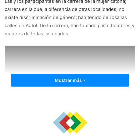
Las y los participantes en la carrera de la mujer catona;
carrera en la que, a diferencia de otras localidades, no
existe discriminación de género; han teñido de rosa las
calles de Autol. De la carrera, han tomado parte hombres y
mujeres de todas las edades.
Mostrar más
Además, a lo largo del día, se están llevando a cabo estas
actividades participativas: