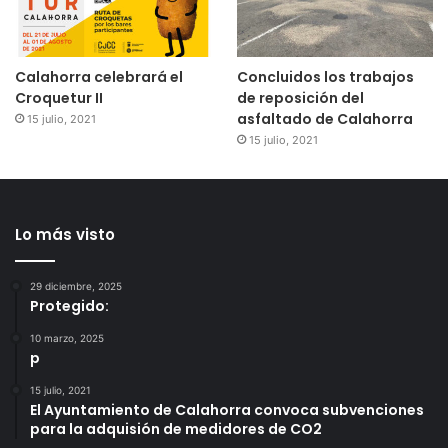
Calahorra celebrará el
Concluidos los trabajos
Croquetur II
de reposición del
asfaltado de Calahorra
15 julio, 2021
15 julio, 2021
Lo más visto
29 diciembre, 2025
Protegido:
10 marzo, 2025
p
15 julio, 2021
El Ayuntamiento de Calahorra convoca subvenciones
para la adquisión de medidores de CO2