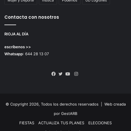
Mujer y Deporte
música
Podemos
UD Logroñés
Contacta con nosotros
RIOJA AL DÍA
escríbenos >>
Whatsapp
: 644 28 13 07
Instagram
Facebook
Twitter
YouTube
© Copyright 2026, Todos los derechos reservados |
Web creada
por GestARB
FIESTAS
ACTUALIZA TUS PLANES
ELECCIONES