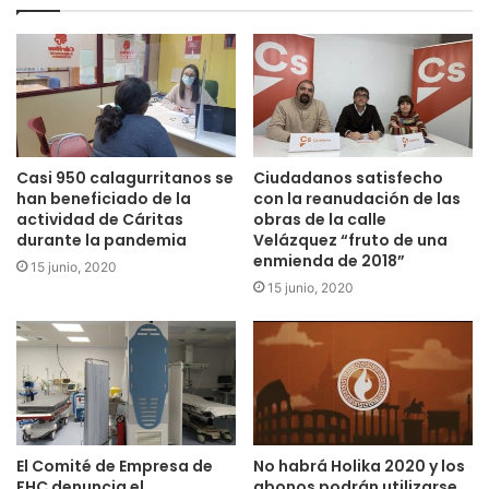
Casi 950 calagurritanos se
Ciudadanos satisfecho
han beneficiado de la
con la reanudación de las
actividad de Cáritas
obras de la calle
durante la pandemia
Velázquez “fruto de una
enmienda de 2018”
15 junio, 2020
15 junio, 2020
El Comité de Empresa de
No habrá Holika 2020 y los
FHC denuncia el
abonos podrán utilizarse